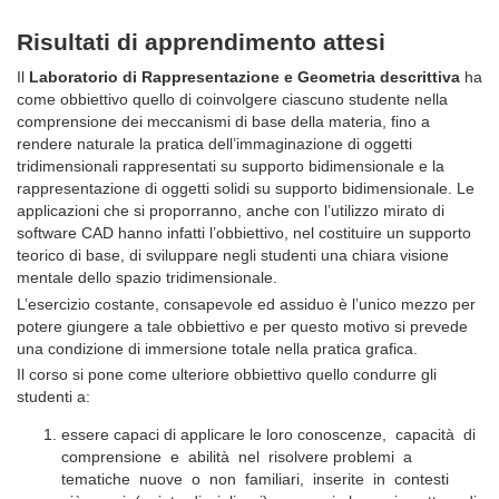
Risultati di apprendimento attesi
Il
Laboratorio di Rappresentazione e Geometria descrittiva
ha
come obbiettivo quello di coinvolgere ciascuno studente nella
comprensione dei meccanismi di base della materia, fino a
rendere naturale la pratica dell’immaginazione di oggetti
tridimensionali rappresentati su supporto bidimensionale e la
rappresentazione di oggetti solidi su supporto bidimensionale. Le
applicazioni che si proporranno, anche con l’utilizzo mirato di
software CAD hanno infatti l’obbiettivo, nel costituire un supporto
teorico di base, di sviluppare negli studenti una chiara visione
mentale dello spazio tridimensionale.
L’esercizio costante, consapevole ed assiduo è l’unico mezzo per
potere giungere a tale obbiettivo e per questo motivo si prevede
una condizione di immersione totale nella pratica grafica.
Il corso si pone come ulteriore obbiettivo quello condurre gli
studenti a:
essere capaci di applicare le loro conoscenze, capacità di
comprensione e abilità nel risolvere problemi a
tematiche nuove o non familiari, inserite in contesti