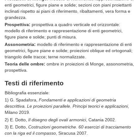
enti geometrici, figure piane e solide; sezioni con piani proiettanti
inclinati rispetto ai piani di riferimento, ribaltamenti, vera forma e
grandezza.
Prospettiva:
prospettiva a quadro verticale ed orizzontale:
modello di riferimento e rappresentazione di enti geometrici,
figure piane e solide; punti di misura.
Assonometria:
modello di riferimento e rappresentazione di enti
geometrici, figure piane e solide; proiezioni oblique ed ortogonali;
triangolo delle tracce; terne normalizzate.
Teoria delle ombre:
ombre in proiezioni di Monge, assonometria,
prospettiva.
Testi di riferimento
Bibliografia essenziale:
1) G. Spadafora,
Fondamenti e applicazioni di geometria
descrittiva. Le proiezioni parallele. Principi teorici e applicazioni
,
Milano 2019.
2) E. Dotto,
Il disegno degli ovali armonici
, Catania 2002.
3) E. Dotto,
Costruzioni geometriche. 60 esercizi di tracciamento
con la riga ed il compasso
, Siracusa 2007.