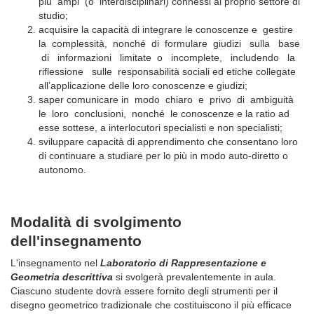
più ampi (o interdisciplinari) connessi al proprio settore di
studio;
acquisire la capacità di integrare le conoscenze e gestire
la complessità, nonché di formulare giudizi sulla base
di informazioni limitate o incomplete, includendo la
riflessione sulle responsabilità sociali ed etiche collegate
all’applicazione delle loro conoscenze e giudizi;
saper comunicare in modo chiaro e privo di ambiguità
le loro conclusioni, nonché le conoscenze e la ratio ad
esse sottese, a interlocutori specialisti e non specialisti;
sviluppare capacità di apprendimento che consentano loro
di continuare a studiare per lo più in modo auto-diretto o
autonomo.
Modalità di svolgimento
dell'insegnamento
L'insegnamento nel
Laboratorio di Rappresentazione e
Geometria descrittiva
si svolgerà prevalentemente in aula.
Ciascuno studente dovrà essere fornito degli strumenti per il
disegno geometrico tradizionale che costituiscono il più efficace