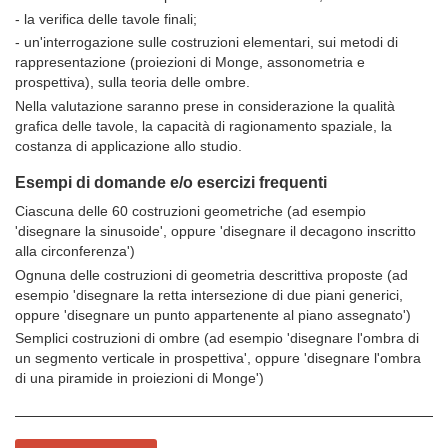
- la verifica delle tavole finali;
- un'interrogazione sulle costruzioni elementari, sui metodi di
rappresentazione (proiezioni di Monge, assonometria e
prospettiva), sulla teoria delle ombre.
Nella valutazione saranno prese in considerazione la qualità
grafica delle tavole, la capacità di ragionamento spaziale, la
costanza di applicazione allo studio.
Esempi di domande e/o esercizi frequenti
Ciascuna delle 60 costruzioni geometriche (ad esempio
'disegnare la sinusoide', oppure 'disegnare il decagono inscritto
alla circonferenza')
Ognuna delle costruzioni di geometria descrittiva proposte (ad
esempio 'disegnare la retta intersezione di due piani generici,
oppure 'disegnare un punto appartenente al piano assegnato')
Semplici costruzioni di ombre (ad esempio 'disegnare l'ombra di
un segmento verticale in prospettiva', oppure 'disegnare l'ombra
di una piramide in proiezioni di Monge')