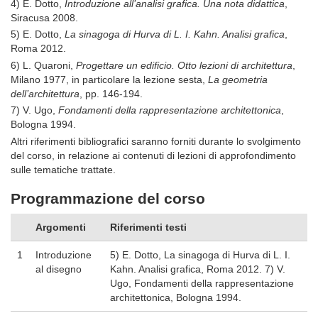
4) E. Dotto,
Introduzione all’analisi grafica. Una nota didattica
,
Siracusa 2008.
5) E. Dotto,
La sinagoga di Hurva di L. I. Kahn. Analisi grafica
,
Roma 2012.
6) L. Quaroni,
Progettare un edificio. Otto lezioni di architettura
,
Milano 1977, in particolare la lezione sesta,
La geometria
dell’architettura
, pp. 146-194.
7) V. Ugo,
Fondamenti della rappresentazione architettonica
,
Bologna 1994.
Altri riferimenti bibliografici saranno forniti durante lo svolgimento
del corso, in relazione ai contenuti di lezioni di approfondimento
sulle tematiche trattate.
Programmazione del corso
Argomenti
Riferimenti testi
1
Introduzione
5) E. Dotto, La sinagoga di Hurva di L. I.
al disegno
Kahn. Analisi grafica, Roma 2012. 7) V.
Ugo, Fondamenti della rappresentazione
architettonica, Bologna 1994.