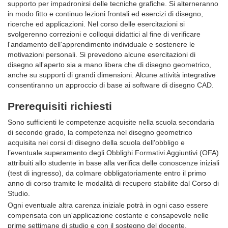
supporto per impadronirsi delle tecniche grafiche. Si alterneranno
in modo fitto e continuo lezioni frontali ed esercizi di disegno,
ricerche ed applicazioni. Nel corso delle esercitazioni si
svolgerenno correzioni e colloqui didattici al fine di verificare
l'andamento dell'apprendimento individuale e sostenere le
motivazioni personali. Si prevedono alcune esercitazioni di
disegno all'aperto sia a mano libera che di disegno geometrico,
anche su supporti di grandi dimensioni. Alcune attività integrative
consentiranno un approccio di base ai software di disegno CAD.
Prerequisiti richiesti
Sono sufficienti le competenze acquisite nella scuola secondaria
di secondo grado, la competenza nel disegno geometrico
acquisita nei corsi di disegno della scuola dell'obbligo e
l’eventuale superamento degli Obblighi Formativi Aggiuntivi (OFA)
attribuiti allo studente in base alla verifica delle conoscenze iniziali
(test di ingresso), da colmare obbligatoriamente entro il primo
anno di corso tramite le modalità di recupero stabilite dal Corso di
Studio.
Ogni eventuale altra carenza iniziale potrà in ogni caso essere
compensata con un'applicazione costante e consapevole nelle
prime settimane di studio e con il sostegno del docente.