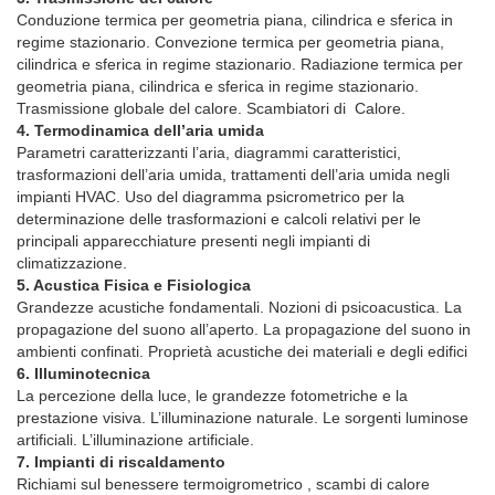
Conduzione termica per geometria piana, cilindrica e sferica in
regime stazionario. Convezione termica per geometria piana,
cilindrica e sferica in regime stazionario. Radiazione termica per
geometria piana, cilindrica e sferica in regime stazionario.
Trasmissione globale del calore. Scambiatori di Calore.
4. Termodinamica dell’aria umida
Parametri caratterizzanti l’aria, diagrammi caratteristici,
trasformazioni dell’aria umida, trattamenti dell’aria umida negli
impianti HVAC. Uso del diagramma psicrometrico per la
determinazione delle trasformazioni e calcoli relativi per le
principali apparecchiature presenti negli impianti di
climatizzazione.
5. Acustica Fisica e Fisiologica
Grandezze acustiche fondamentali. Nozioni di psicoacustica. La
propagazione del suono all’aperto. La propagazione del suono in
ambienti confinati. Proprietà acustiche dei materiali e degli edifici
6. Illuminotecnica
La percezione della luce, le grandezze fotometriche e la
prestazione visiva. L’illuminazione naturale. Le sorgenti luminose
artificiali. L’illuminazione artificiale.
7. Impianti di riscaldamento
Richiami sul benessere termoigrometrico , scambi di calore