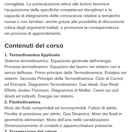
consigliata. La partecipazione attiva alle lezioni favorisce
l’acquisizione delle specifiche competenze disciplinari e la
capacità di integrazione delle conoscenze relative a tematiche
nuove o non familiari, anche grazie alla possibilità di discussione
critica degli argomenti trattati, e promuove la consapevolezza
nei processi di apprendimento.
Contenuti del corso
1. Termodinamica Applicata
Sistema termodinamico. Equazione generale dell’energia.
Processi termodinamici. Equazioni del lavoro nei sistemi con e
senza deflusso. Primo principio della Termodinamica. Entalpia nei
sistemi. Secondo Principio della Termodinamica. Ciclo di Carnot
ed Entropia. Diagrammi Termodinamici. Gas ideali. Gas Reali.
Effetto Joules-Thomson. Diagramma di Mollier. Cenni sui cicli
diretti ed indiretti. Energia nei sistemi.
2. Fluidodinamica
Moto dei fluidi comprimibili ed incomprimibili. Fattori di attrito.
Perdite di pressione per attrito. Gas Dinamica. Moto dei fluidi in
geometrie elementari. Moto dell’aria nelle canalizzazioni.
Dimensionamento di condotti e apparecchiature pressorie.
3. Trasmissione del calore