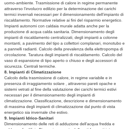
uomo-ambiente. Trasmissione di calore in regime permanente
attraverso l’involucro edilizio per la determinazione dei carichi
termici invernali necessari per il dimensionamento dell’impianto di
riscaldamento. Normative relative ai fini del risparmio energetico.
Impianti autonomi con caldaia murale adatta anche per la
produzione di acqua calda sanitaria. Dimensionamento degli
impianti di riscaldamento centralizzati, degli impianti a colonne
montanti, a pavimento del tipo a collettori complanari, monotubo e
a pannelli radianti. Calcolo della prevalenza della elettropompa di
circolazione. Taratura degli impianti di riscaldamento. Calcolo del
vaso di espansione di tipo aperto o chiuso e degli accessori di
sicurezza. Centrali termiche.
8. Impianti di Climatizzazione
Calcolo della trasmissione di calore, in regime variabile e in
presenza di irraggiamento solare , attraverso pareti opache e
sistemi vetrati al fine della valutazione dei carichi termici estivi
necessari per il dimensionamento degli impianti di
climatizzazione. Classificazione, descrizione e dimensionamento
di massima degli impianti di climatizzazione dal punto di vista
energetico sia invernale che estivo.
9. Impianti Idrico-Sanitari
Dimensionamento delle reti di adduzione dell’acqua fredda e