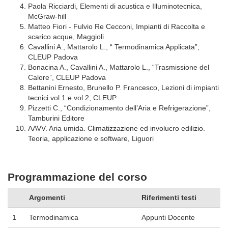
Paola Ricciardi, Elementi di acustica e Illuminotecnica,
McGraw-hill
Matteo Fiori - Fulvio Re Cecconi, Impianti di Raccolta e
scarico acque, Maggioli
Cavallini A., Mattarolo L., “ Termodinamica Applicata”,
CLEUP Padova
Bonacina A., Cavallini A., Mattarolo L., “Trasmissione del
Calore”, CLEUP Padova
Bettanini Ernesto, Brunello P. Francesco, Lezioni di impianti
tecnici vol.1 e vol.2, CLEUP
Pizzetti C., “Condizionamento dell’Aria e Refrigerazione”,
Tamburini Editore
AAVV. Aria umida. Climatizzazione ed involucro edilizio.
Teoria, applicazione e software, Liguori
Programmazione del corso
Argomenti
Riferimenti testi
1
Termodinamica
Appunti Docente