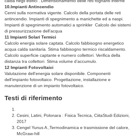
calda negli edifici . Dimensionamento delle reti fognanti interne
10.Impianti Antincendio
Cenni sulla normativa vigente. Calcolo della portata delle reti
antincendio. Impianti di spegnimento a manichette ed a naspi.
Impianti di spegnimento automatici a sprinkler Calcolo dei sistemi
di pressurizzazione dell’acqua
11 Impianti Solari Termici
Calcolo energia solare captata. Calcolo fabbisogno energetico
acqua calda sanitaria. Stima fabbisogno termico riscaldamento.
Calcolo superficie captante e numero collettori. Verifica della
distanza tra collettori. Stima volume d’accumulo.
12 Impianti Fotovoltaici
Valutazione dell’energia solare disponibile. Componenti
dell’impianto fotovoltaico. Progettazione, installazione e
manutenzione di un impianto fotovoltaico.
Testi di riferimento
Cesini, Latini, Polonara : Fisica Tecnica, CiitaStudi Edizioni,
2017
Cengel Yunus A.,Termodinamica e trasmissione del calore,
McGraw-hill