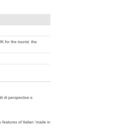
K for the tourist: the
tti di perspective e
 features of Italian 'made in