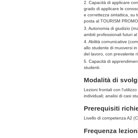
2. Capacità di applicare c
grado di applicare le conosc
e correttezza sintattica, su 
posta al TOURISM PROMOTIO
3. Autonomia di giudizio (m
ambiti professionali futuri al
4. Abilità comunicative (com
allo studente di muoversi 
del lavoro, con prevalente r
5. Capacità di apprendimento
studenti.
Modalità di svol
Lezioni frontali con l'utiliz
individuali; analisi di casi st
Prerequisiti richi
Livello di competenza A2 (
Frequenza lezion