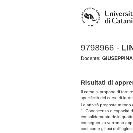
9798966 -
LI
Docente:
GIUSEPPINA
Risultati di appr
Il corso si propone di fornir
specificità del corso di laur
Le attività proposte mirano a
1. Conoscenza e capacità di
consolidamento delle quattro
conseguenza verranno approfon
così come gli usi dell’ingles