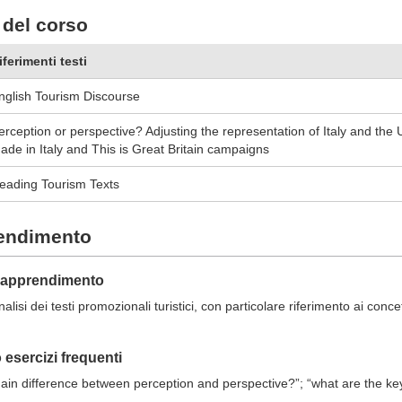
del corso
iferimenti testi
nglish Tourism Discourse
erception or perspective? Adjusting the representation of Italy and the U
ade in Italy and This is Great Britain campaigns
eading Tourism Texts
rendimento
ll'apprendimento
alisi dei testi promozionali turistici, con particolare riferimento ai conce
esercizi frequenti
ain difference between perception and perspective?
”;
“what
are the key