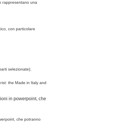
ico rappresentano una
tico, con particolare
arti selezionate);
rist: the Made in Italy and
zioni in powerpoint, che
owerpoint, che potranno