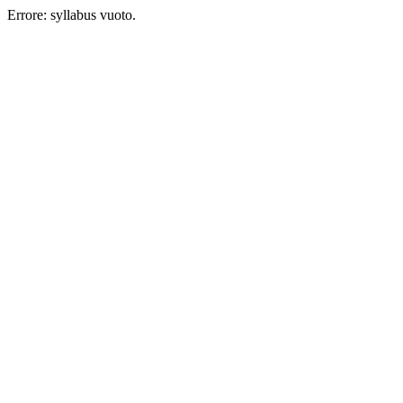
Errore: syllabus vuoto.