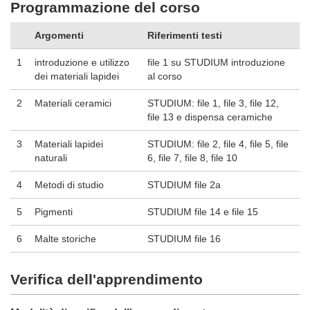
Programmazione del corso
Argomenti
Riferimenti testi
1
introduzione e utilizzo
file 1 su STUDIUM introduzione
dei materiali lapidei
al corso
2
Materiali ceramici
STUDIUM: file 1, file 3, file 12,
file 13 e dispensa ceramiche
3
Materiali lapidei
STUDIUM: file 2, file 4, file 5, file
naturali
6, file 7, file 8, file 10
4
Metodi di studio
STUDIUM file 2a
5
Pigmenti
STUDIUM file 14 e file 15
6
Malte storiche
STUDIUM file 16
Verifica dell'apprendimento