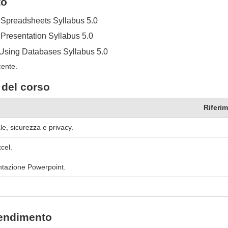
to
Spreadsheets Syllabus 5.0
Presentation Syllabus 5.0
Using Databases Syllabus 5.0
cente.
del corso
Riferim
iale, sicurezza e privacy.
cel.
ntazione Powerpoint.
rendimento