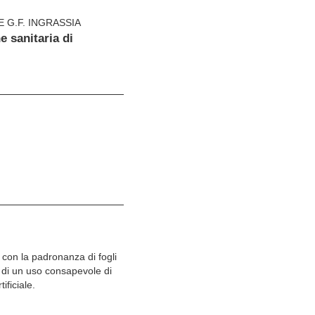
 G.F. INGRASSIA
e sanitaria di
con la padronanza di fogli
a di un uso consapevole di
ificiale.