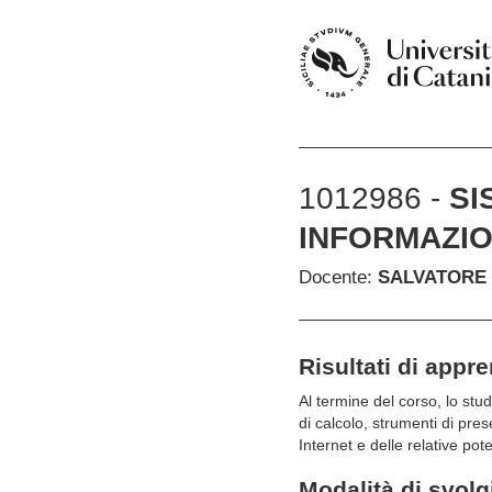
1012986 -
SI
INFORMAZIO
Docente:
SALVATORE
Risultati di appr
Al termine del corso, lo st
di calcolo, strumenti di pre
Internet e delle relative pote
Modalità di svol