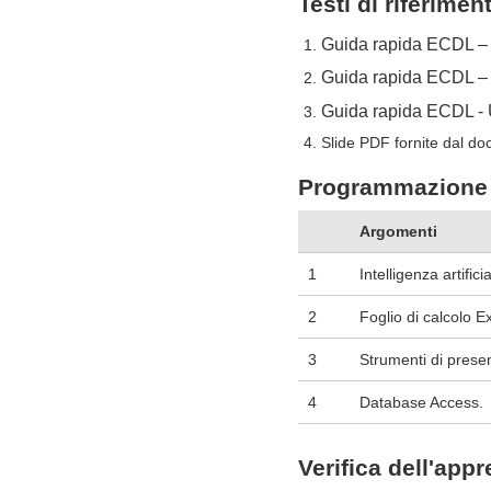
Testi di riferimen
Guida rapida ECDL – 
Guida rapida ECDL – 
Guida rapida ECDL - 
Slide PDF fornite dal do
Programmazione 
Argomenti
1
Intelligenza artific
2
Foglio di calcolo Ex
3
Strumenti di prese
4
Database Access.
Verifica dell'app