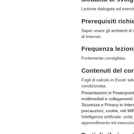
Lezione dialogata ed esercit
Prerequisiti richi
Saper usare gli ambienti di 
di Internet.
Frequenza lezion
Fortemente consigliata.
Contenuti del co
Fogli di calcolo in Excel: ta
condizionata.
Presentazioni in Powerpoint: 
multimediali e collegamenti 
Sicurezza e Privacy in Inter
precauzioni, cookie, reti WiF
Intelligenza artificiale: unit
apprendimento ed esecuzion