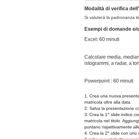
Modalità di verifica de
Si valuterà la padronanza te
Esempi di domande e/o 
Excel: 60 minuti
Calcolare media, mediana
istogrammi, a radar, a tor
Powerpoint : 60 minuti
1. Crea una nuova presentaz
matricola oltre alla data.
2. Salva la presentazione c
3. Crea la 1^ slide indice c
matricola nel titolo. Aggiun
puntano rispettivamente alle
4. Crea la 2^ slide con uno 