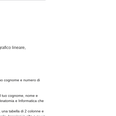
afico lineare,
 tuo cognome e numero di
o il tuo cognome, nome e
, Anatomia e Informatica che
, una tabella di 2 colonne e