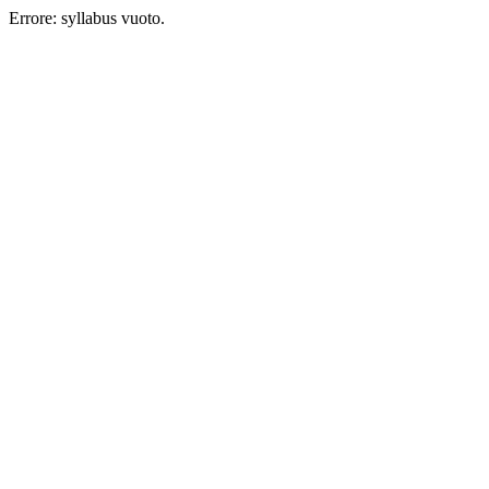
Errore: syllabus vuoto.