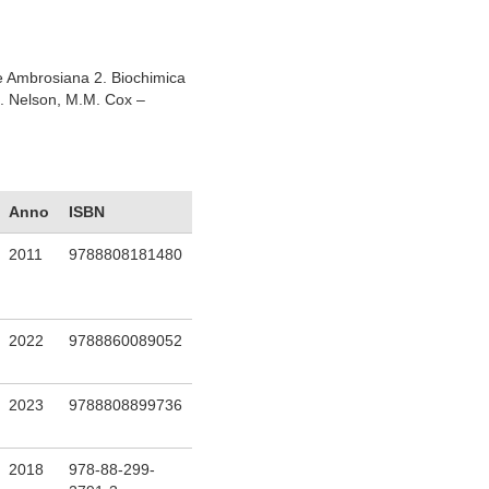
rice Ambrosiana 2. Biochimica
L. Nelson, M.M. Cox –
Anno
ISBN
2011
9788808181480
2022
9788860089052
2023
9788808899736
2018
978-88-299-