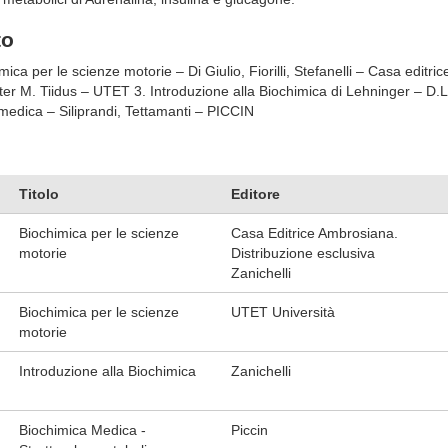
to
imica per le scienze motorie – Di Giulio, Fiorilli, Stefanelli – Casa edit
ter M. Tiidus – UTET 3. Introduzione alla Biochimica di Lehninger – D.
edica – Siliprandi, Tettamanti – PICCIN
Titolo
Editore
Biochimica per le scienze
Casa Editrice Ambrosiana.
motorie
Distribuzione esclusiva
Zanichelli
Biochimica per le scienze
UTET Università
motorie
Introduzione alla Biochimica
Zanichelli
Biochimica Medica -
Piccin