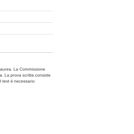
i Laurea. La Commissione
a. La prova scritta consiste
l test è necessario