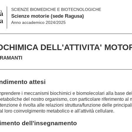
SCIENZE BIOMEDICHE E BIOTECNOLOGICHE
Scienze motorie (sede Ragusa)
Anno accademico 2024/2025
OCHIMICA DELL'ATTIVITA' MOTOR
BRAMANTI
endimento attesi
mprendere i meccanismi biochimici e biomolecolari alla base dell
metaboliche del nostro organismo, con particolare riferimento a
enzione è rivolta alle relazioni struttura/funzione delle principali
loro coinvolgimento metabolico e all'attività cellulare.
gimento dell'insegnamento