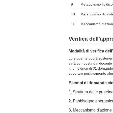
9
Metabolismo lipidic
10
Metabolismo di pro
11
Meccanismo d’azion
Verifica dell'app
Modalità di verifica de
Lo studente dovrà sostenere
sarà composta dal docente tit
in un elenco di 31 domande a
superare positivamente alm
Esempi di domande e/o 
1. Struttura delle protei
2. Fabbisogno energetico
3. Meccanismo d'azione 