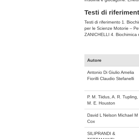
Testi di riferimen
Testi di riferimento 1. Bioch
per le Scienze Motorie – Pe
ZANICHELLI 4. Biochimica m
Autore
Antonio Di Giulio Amelia
Fiorilli Claudio Stefanelli
P. M. Tiidus, A. R. Tupling,
M. E. Houston
David L Nelson Michael M
Cox
SILIPRANDI &