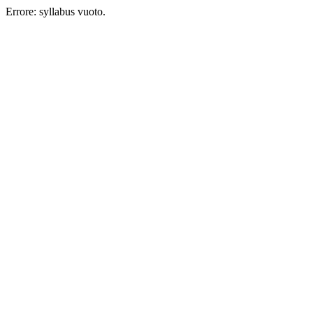
Errore: syllabus vuoto.