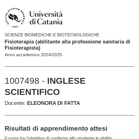
SCIENZE BIOMEDICHE E BIOTECNOLOGICHE
Fisioterapia (abilitante alla professione sanitaria di
Fisioterapista)
Anno accademico 2024/2025
1007498 -
INGLESE
SCIENTIFICO
Docente:
ELEONORA DI FATTA
Risultati di apprendimento attesi
Il corso ha l’obiettivo di conferire allo studente le abilità