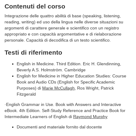
Contenuti del corso
Integrazione delle quattro abilità di base (speaking, listening,
reading, writing) ed uso della lingua nelle diverse situazioni su
argomenti di carattere generale e scientifico con un registro
appropriato e con capacità argomentative e di rielaborazione
personale. Capacità di decodifica di un testo scientifico.
Testi di riferimento
English in Medicine. Third Edition. Eric H. Glendinning,
Beverly A.S. Holmström. Cambridge
English for Medicine in Higher Education Studies: Course
Book and Audio CDs (English for Specific Academic
Purposes) di
Marie McCullagh
, Ros Wright, Patrick
Fitzgerald
·English Grammar in Use. Book with Answers and Interactive
eBook. 4th Edition. Self-Study Reference and Practice Book for
Intermediate Learners of English di
Raymond Murphy
Documenti and materiale fornito dal docente