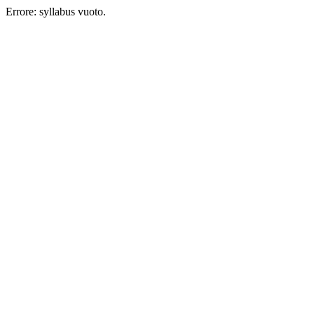
Errore: syllabus vuoto.