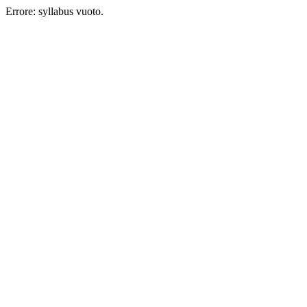
Errore: syllabus vuoto.