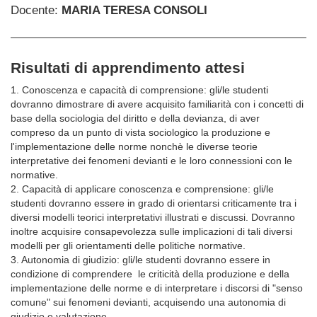
Docente:
MARIA TERESA CONSOLI
Risultati di apprendimento attesi
1. Conoscenza e capacità di comprensione: gli/le studenti
dovranno dimostrare di avere acquisito familiarità con i concetti di
base della sociologia del diritto e della devianza, di aver
compreso da un punto di vista sociologico la produzione e
l'implementazione delle norme nonchè le diverse teorie
interpretative dei fenomeni devianti e le loro connessioni con le
normative.
2. Capacità di applicare conoscenza e comprensione: gli/le
studenti dovranno essere in grado di orientarsi criticamente tra i
diversi modelli teorici interpretativi illustrati e discussi. Dovranno
inoltre acquisire consapevolezza sulle implicazioni di tali diversi
modelli per gli orientamenti delle politiche normative.
3. Autonomia di giudizio: gli/le studenti dovranno essere in
condizione di comprendere le criticità della produzione e della
implementazione delle norme e di interpretare i discorsi di "senso
comune" sui fenomeni devianti, acquisendo una autonomia di
giudizio e valutazione.