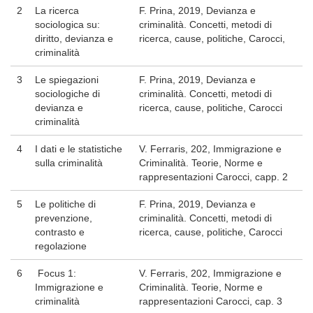
2
La ricerca
F. Prina, 2019, Devianza e
sociologica su:
criminalità. Concetti, metodi di
diritto, devianza e
ricerca, cause, politiche, Carocci,
criminalità
3
Le spiegazioni
F. Prina, 2019, Devianza e
sociologiche di
criminalità. Concetti, metodi di
devianza e
ricerca, cause, politiche, Carocci
criminalità
4
I dati e le statistiche
V. Ferraris, 202, Immigrazione e
sulla criminalità
Criminalità. Teorie, Norme e
rappresentazioni Carocci, capp. 2
5
Le politiche di
F. Prina, 2019, Devianza e
prevenzione,
criminalità. Concetti, metodi di
contrasto e
ricerca, cause, politiche, Carocci
regolazione
6
Focus 1:
V. Ferraris, 202, Immigrazione e
Immigrazione e
Criminalità. Teorie, Norme e
criminalità
rappresentazioni Carocci, cap. 3