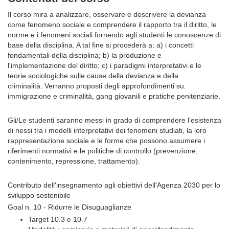
Il corso mira a analizzare, osservare e descrivere la devianza
come fenomeno sociale e comprendere il rapporto tra il diritto, le
norme e i fenomeni sociali fornendo agli studenti le conoscenze di
base della disciplina. A tal fine si procederà a: a) i concetti
fondamentali della disciplina; b) la produzione e
l'implementazione del diritto; c) i paradigmi interpretativi e le
teorie sociologiche sulle cause della devianza e della
criminalità. Verranno proposti degli approfondimenti su:
immigrazione e criminalità, gang giovanili e pratiche penitenziarie.
Gli/Le studenti saranno messi in grado di comprendere l’esistenza
di nessi tra i modelli interpretativi dei fenomeni studiati, la loro
rappresentazione sociale e le forme che possono assumere i
riferimenti normativi e le politiche di controllo (prevenzione,
contenimento, repressione, trattamento).
Contributo dell'insegnamento agli obiettivi dell'Agenza 2030 per lo
sviluppo sostenibile
Goal n. 10 - Ridurre le Disuguaglianze
Target 10.3 e 10.7