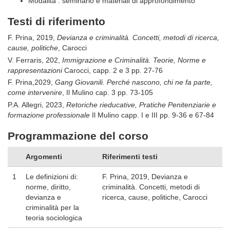
Modalità : seminario e materiali di approfondimento
Testi di riferimento
F. Prina, 2019,
Devianza e criminalità. Concetti, metodi di ricerca,
cause, politiche
, Carocci
V. Ferraris, 202,
Immigrazione e Criminalità. Teorie, Norme e
rappresentazioni
Carocci, capp. 2 e 3 pp. 27-76
F. Prina,2029,
Gang Giovanili. Perché nascono, chi ne fa parte,
come intervenire
, Il Mulino cap. 3 pp. 73-105
P.A. Allegri, 2023,
Retoriche rieducative, Pratiche Penitenziarie e
formazione professionale
Il Mulino capp. I e III pp. 9-36 e 67-84
Programmazione del corso
Argomenti
Riferimenti testi
1
Le definizioni di:
F. Prina, 2019, Devianza e
norme, diritto,
criminalità. Concetti, metodi di
devianza e
ricerca, cause, politiche, Carocci
criminalità per la
teoria sociologica