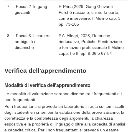
7
Focus 2: le gang
F. Prina,2029, Gang Giovanili.
giovanili
Perché nascono, chi ne fa parte,
come intervenire, Il Mulino cap. 3
pp. 73-105
8
Focus 3: Il carcere:
P.A. Allegri, 2023, Retoriche
ambiguità e
rieducative, Pratiche Penitenziarie
dinamiche
e formazion professionale Il Mulino
capp. I e III pp. 9-36 e 67-84
Verifica dell'apprendimento
Modalità di verifica dell'apprendimento
Le modalità di valutazione saranno diverse tra i frequentanti e i
non frequentanti.
Per i frequentanti si prevede un laboratorio in aula sui temi scelti
dagli studenti e i criteri per la valutazione della prova saranno: la
correttezza e la completezza degli argomenti, la chiarezza
espositiva e la proprietà di linguaggio oltre alla capacità di analisi
e capacità critica. Per i non frequentanti si prevede un esame