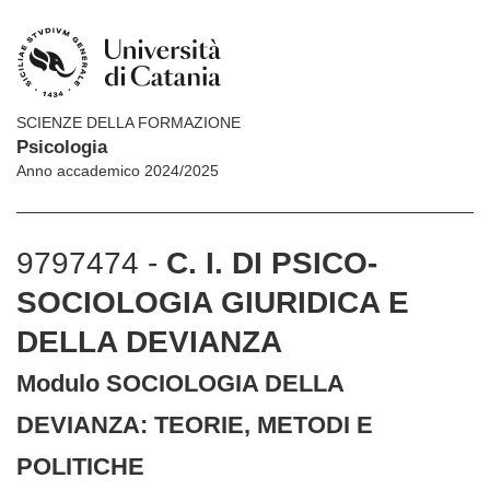
SCIENZE DELLA FORMAZIONE
Psicologia
Anno accademico 2024/2025
9797474 -
C. I. DI PSICO-
SOCIOLOGIA GIURIDICA E
DELLA DEVIANZA
Modulo SOCIOLOGIA DELLA
DEVIANZA: TEORIE, METODI E
POLITICHE