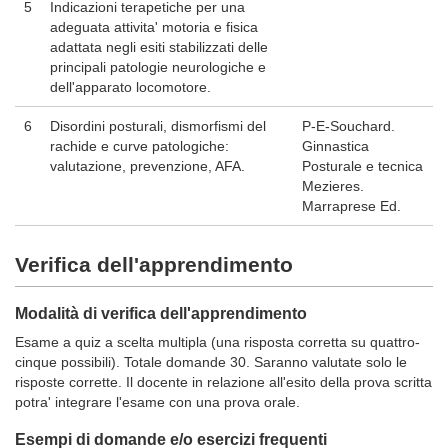
5
Indicazioni terapetiche per una
adeguata attivita' motoria e fisica
adattata negli esiti stabilizzati delle
principali patologie neurologiche e
dell'apparato locomotore.
6
Disordini posturali, dismorfismi del
P-E-Souchard.
rachide e curve patologiche:
Ginnastica
valutazione, prevenzione, AFA.
Posturale e tecnica
Mezieres.
Marraprese Ed.
Verifica dell'apprendimento
Modalità di verifica dell'apprendimento
Esame a quiz a scelta multipla (una risposta corretta su quattro-
cinque possibili). Totale domande 30. Saranno valutate solo le
risposte corrette. Il docente in relazione all'esito della prova scritta
potra' integrare l'esame con una prova orale.
Esempi di domande e/o esercizi frequenti