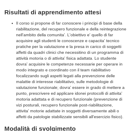
Risultati di apprendimento attesi
Il corso si propone di far conoscere i principi di base della
riabilitazione, del recupero funzionale e della reintegrazione
nell'ambito della comunita'. L'obiettivo e' quello di far
acquisire agli studenti le conoscenze e capacita' tecnico
pratiche per la valutazione e la presa in carico di soggetti
affetti da quadri clinici che necessitino di un programma di
attività motoria o di attivita' fisica adattata. Lo studente
dovra' acquisire le competenze necessarie per operare in
modo integrato e coordinato con il team riabilitativo
focalizzando sugli aspetti legati alla prevenzione delle
malattie di interesse riabilitativo, sulle metodologie di
valutazione funzionale; dovra' essere in grado di mettere a
punto, prescrivere ed applicare idonei protocolli di attivita'
motoria adattata e di recupero funzionale (prevenzione di
vizi posturali, recupero funzionale post-riabilitazione,
attivita' motorie adattate in soggetti diversamente abili o
affetti da patologie stabilizzate sensibili all'esercizio fisico).
Modalità di svolgimento