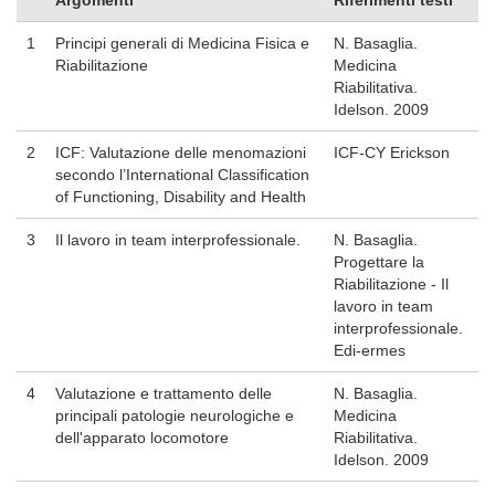
1
Principi generali di Medicina Fisica e
N. Basaglia.
Riabilitazione
Medicina
Riabilitativa.
Idelson. 2009
2
ICF: Valutazione delle menomazioni
ICF-CY Erickson
secondo l’International Classification
of Functioning, Disability and Health
3
Il lavoro in team interprofessionale.
N. Basaglia.
Progettare la
Riabilitazione - Il
lavoro in team
interprofessionale.
Edi-ermes
4
Valutazione e trattamento delle
N. Basaglia.
principali patologie neurologiche e
Medicina
dell'apparato locomotore
Riabilitativa.
Idelson. 2009