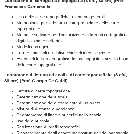
Laboratorio di cartografia e topografia (3 cfu; 36 ore) (Prof.
Francesco Carnemolla)
Uso delle carte topografiche: elementi generali
Metodologia per la lettura e interpretazione delle carte
topografiche
Metodi e software per l’acquisizione di formati cartografici e
digitalizzazione vettoriale
Modelli analogici
Forme principali e relative chiavi di identificazione
Esempi di lettura geografica dei paesaggi italiani sulla base
delle carte topografiche
Laboratorio di lettura ed analisi di carte topografiche (3 cfu;
36 ore) (Prof. Giorgio De Guidi)
Lettura di carte topografiche
Determinazione della scala
Determinazione delle coordinate di un punto
Misura di distanze e pendenze
Orientamento di linee e superfici nello spazio
uso della bussola
Realizzazione di profili topografici
Riconoscimento degli aspetti morfostrutturali del paesaggio