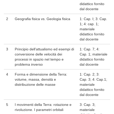
didattico fornito
dal docente
2
Geografia fisica vs. Geologia fisica
1: Cap. I; 3: Cap.
1; 4: cap. 1;
materiale
didattico fornito
dal docente
3
Principio dell'attualismo ed esempi di
1: Cap. 7; 4:
conversione delle velocità dei
Cap. 1; materiale
processi in spazio nel tempo e
didattico fornito
problema inverso
dal docente
4
Forma e dimensione della Terra:
1: Cap. 2; 3:
volume, massa, densità e
Cap. 3; 4: Cap.1;
distribuzione delle masse
materiale
didattico fornito
dal docente
5
I movimenti della Terra: rotazione e
3: Cap. 3;
rivoluzione. I parametri orbitali
materiale