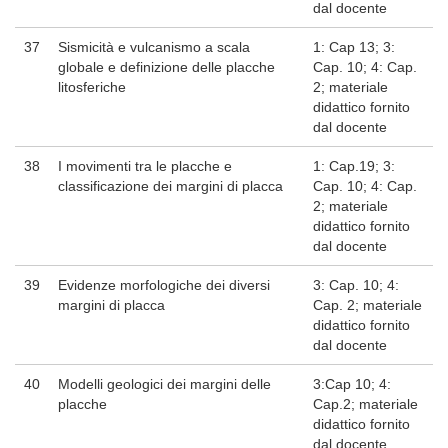
dal docente
37
Sismicità e vulcanismo a scala
1: Cap 13; 3:
globale e definizione delle placche
Cap. 10; 4: Cap.
litosferiche
2; materiale
didattico fornito
dal docente
38
I movimenti tra le placche e
1: Cap.19; 3:
classificazione dei margini di placca
Cap. 10; 4: Cap.
2; materiale
didattico fornito
dal docente
39
Evidenze morfologiche dei diversi
3: Cap. 10; 4:
margini di placca
Cap. 2; materiale
didattico fornito
dal docente
40
Modelli geologici dei margini delle
3:Cap 10; 4:
placche
Cap.2; materiale
didattico fornito
dal docente