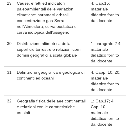
29
Cause, effetti ed indicatori
4: Cap.15;
paleoambientali delle variazioni
materiale
climatiche: parametri orbitali,
didattico fornito
concentrazione gas-Serra
dal docente
nell'Atmosfera, curva eustatica e
curva isotopica dell'ossigeno
30
Distribuzione altimetrica della
1: paragrafo 2.4;
superficie terrestre e relazioni con i
materiale
domini geografici a scala globale
didattico fornito
dal docente
31
Definizione geografica e geologica di
4: Capp. 10, 20;
continenti ed oceani
materiale
didattico fornito
dal docente
32
Geografia fisica delle aee continentali
1: Cap.17; 4:
e relazioni con le caratteristiche
Cap. 10;
crostali
materiale
didattico fornito
dal docente