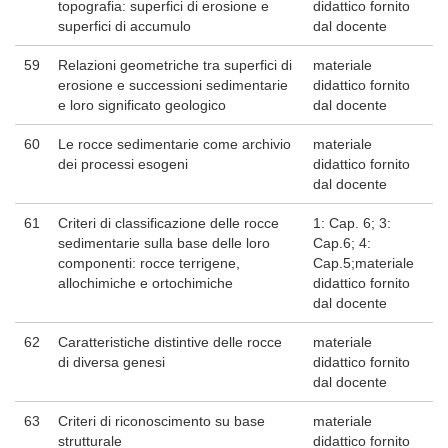
topografia: superfici di erosione e
didattico fornito
superfici di accumulo
dal docente
59
Relazioni geometriche tra superfici di
materiale
erosione e successioni sedimentarie
didattico fornito
e loro significato geologico
dal docente
60
Le rocce sedimentarie come archivio
materiale
dei processi esogeni
didattico fornito
dal docente
61
Criteri di classificazione delle rocce
1: Cap. 6; 3:
sedimentarie sulla base delle loro
Cap.6; 4:
componenti: rocce terrigene,
Cap.5;materiale
allochimiche e ortochimiche
didattico fornito
dal docente
62
Caratteristiche distintive delle rocce
materiale
di diversa genesi
didattico fornito
dal docente
63
Criteri di riconoscimento su base
materiale
strutturale
didattico fornito