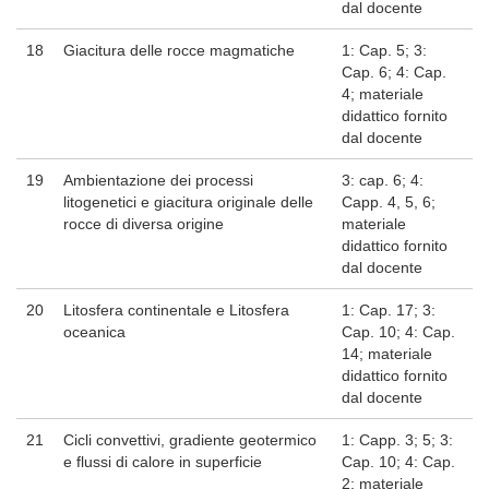
dal docente
18
Giacitura delle rocce magmatiche
1: Cap. 5; 3:
Cap. 6; 4: Cap.
4; materiale
didattico fornito
dal docente
19
Ambientazione dei processi
3: cap. 6; 4:
litogenetici e giacitura originale delle
Capp. 4, 5, 6;
rocce di diversa origine
materiale
didattico fornito
dal docente
20
Litosfera continentale e Litosfera
1: Cap. 17; 3:
oceanica
Cap. 10; 4: Cap.
14; materiale
didattico fornito
dal docente
21
Cicli convettivi, gradiente geotermico
1: Capp. 3; 5; 3:
e flussi di calore in superficie
Cap. 10; 4: Cap.
2; materiale