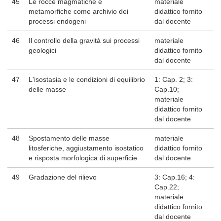
45
Le rocce magmatiche e
materiale
metamorfiche come archivio dei
didattico fornito
processi endogeni
dal docente
46
Il controllo della gravità sui processi
materiale
geologici
didattico fornito
dal docente
47
L'isostasia e le condizioni di equilibrio
1: Cap. 2; 3:
delle masse
Cap.10;
materiale
didattico fornito
dal docente
48
Spostamento delle masse
materiale
litosferiche, aggiustamento isostatico
didattico fornito
e risposta morfologica di superficie
dal docente
49
Gradazione del rilievo
3: Cap.16; 4:
Cap.22;
materiale
didattico fornito
dal docente