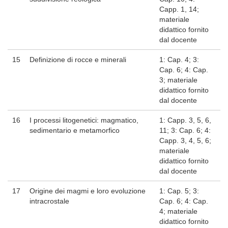
Capp. 1, 14;
materiale
didattico fornito
dal docente
15
Definizione di rocce e minerali
1: Cap. 4; 3:
Cap. 6; 4: Cap.
3; materiale
didattico fornito
dal docente
16
I processi litogenetici: magmatico,
1: Capp. 3, 5, 6,
sedimentario e metamorfico
11; 3: Cap. 6; 4:
Capp. 3, 4, 5, 6;
materiale
didattico fornito
dal docente
17
Origine dei magmi e loro evoluzione
1: Cap. 5; 3:
intracrostale
Cap. 6; 4: Cap.
4; materiale
didattico fornito