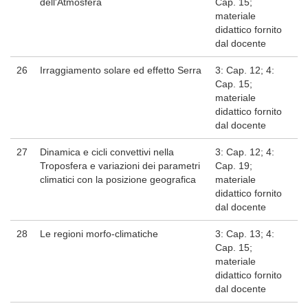
dell'Atmosfera
Cap. 15;
materiale
didattico fornito
dal docente
26
Irraggiamento solare ed effetto Serra
3: Cap. 12; 4:
Cap. 15;
materiale
didattico fornito
dal docente
27
Dinamica e cicli convettivi nella
3: Cap. 12; 4:
Troposfera e variazioni dei parametri
Cap. 19;
climatici con la posizione geografica
materiale
didattico fornito
dal docente
28
Le regioni morfo-climatiche
3: Cap. 13; 4:
Cap. 15;
materiale
didattico fornito
dal docente