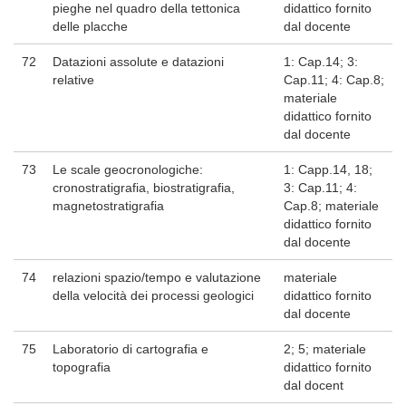
pieghe nel quadro della tettonica
didattico fornito
delle placche
dal docente
72
Datazioni assolute e datazioni
1: Cap.14; 3:
relative
Cap.11; 4: Cap.8;
materiale
didattico fornito
dal docente
73
Le scale geocronologiche:
1: Capp.14, 18;
cronostratigrafia, biostratigrafia,
3: Cap.11; 4:
magnetostratigrafia
Cap.8; materiale
didattico fornito
dal docente
74
relazioni spazio/tempo e valutazione
materiale
della velocità dei processi geologici
didattico fornito
dal docente
75
Laboratorio di cartografia e
2; 5; materiale
topografia
didattico fornito
dal docent