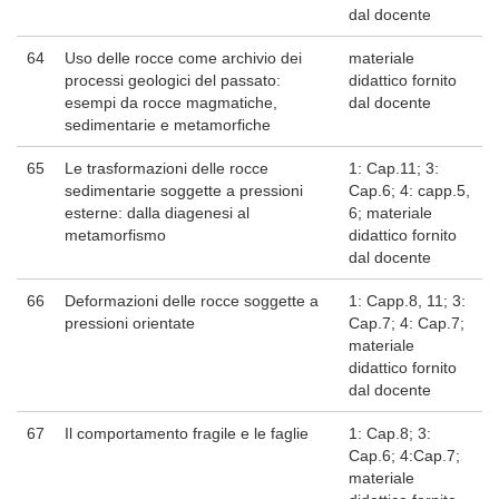
dal docente
64
Uso delle rocce come archivio dei
materiale
processi geologici del passato:
didattico fornito
esempi da rocce magmatiche,
dal docente
sedimentarie e metamorfiche
65
Le trasformazioni delle rocce
1: Cap.11; 3:
sedimentarie soggette a pressioni
Cap.6; 4: capp.5,
esterne: dalla diagenesi al
6; materiale
metamorfismo
didattico fornito
dal docente
66
Deformazioni delle rocce soggette a
1: Capp.8, 11; 3:
pressioni orientate
Cap.7; 4: Cap.7;
materiale
didattico fornito
dal docente
67
Il comportamento fragile e le faglie
1: Cap.8; 3:
Cap.6; 4:Cap.7;
materiale