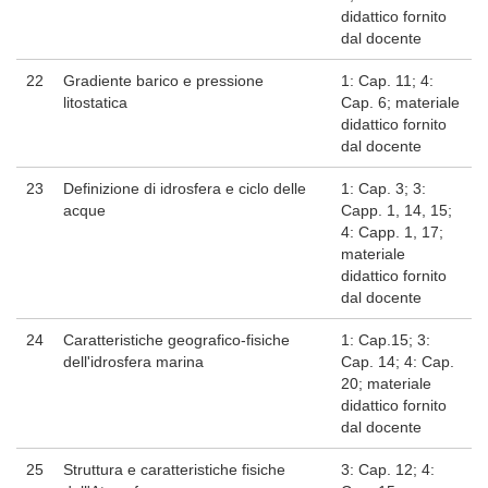
didattico fornito
dal docente
22
Gradiente barico e pressione
1: Cap. 11; 4:
litostatica
Cap. 6; materiale
didattico fornito
dal docente
23
Definizione di idrosfera e ciclo delle
1: Cap. 3; 3:
acque
Capp. 1, 14, 15;
4: Capp. 1, 17;
materiale
didattico fornito
dal docente
24
Caratteristiche geografico-fisiche
1: Cap.15; 3:
dell'idrosfera marina
Cap. 14; 4: Cap.
20; materiale
didattico fornito
dal docente
25
Struttura e caratteristiche fisiche
3: Cap. 12; 4: