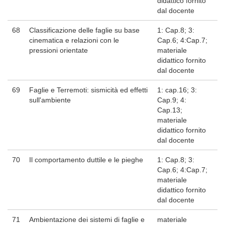
didattico fornito
dal docente
68
Classificazione delle faglie su base
1: Cap.8; 3:
cinematica e relazioni con le
Cap.6; 4:Cap.7;
pressioni orientate
materiale
didattico fornito
dal docente
69
Faglie e Terremoti: sismicità ed effetti
1: cap.16; 3:
sull'ambiente
Cap.9; 4:
Cap.13;
materiale
didattico fornito
dal docente
70
Il comportamento duttile e le pieghe
1: Cap.8; 3:
Cap.6; 4:Cap.7;
materiale
didattico fornito
dal docente
71
Ambientazione dei sistemi di faglie e
materiale