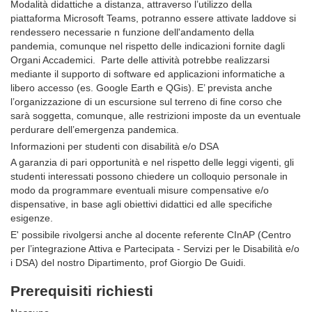
Modalità didattiche a distanza, attraverso l’utilizzo della
piattaforma Microsoft Teams, potranno essere attivate laddove si
rendessero necessarie n funzione dell'andamento della
pandemia, comunque nel rispetto delle indicazioni fornite dagli
Organi Accademici. Parte delle attività potrebbe realizzarsi
mediante il supporto di software ed applicazioni informatiche a
libero accesso (es. Google Earth e QGis). E’ prevista anche
l’organizzazione di un escursione sul terreno di fine corso che
sarà soggetta, comunque, alle restrizioni imposte da un eventuale
perdurare dell’emergenza pandemica.
Informazioni per studenti con disabilità e/o DSA
A garanzia di pari opportunità e nel rispetto delle leggi vigenti, gli
studenti interessati possono chiedere un colloquio personale in
modo da programmare eventuali misure compensative e/o
dispensative, in base agli obiettivi didattici ed alle specifiche
esigenze.
E' possibile rivolgersi anche al docente referente CInAP (Centro
per l’integrazione Attiva e Partecipata - Servizi per le Disabilità e/o
i DSA) del nostro Dipartimento, prof Giorgio De Guidi.
Prerequisiti richiesti