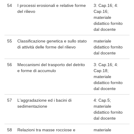
54
I processi erosionali e relative forme
3: Cap.16; 4:
del rilievo
Cap.16;
materiale
didattico fornito
dal docente
55
Classificazione genetica e sullo stato
materiale
di attività delle forme del rilievo
didattico fornito
dal docente
56
Meccanismi del trasporto del detrito
3: Cap.16; 4:
e forme di accumulo
Cap.18;
materiale
didattico fornito
dal docente
57
L'aggradazione ed i bacini di
4: Cap.5;
sedimentazione
materiale
didattico fornito
dal docente
58
Relazioni tra masse rocciose e
materiale