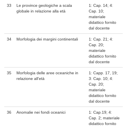
33
Le province geologiche a scala
1: Cap. 14; 4:
globale in relazione alla età
Cap. 10;
materiale
didattico fornito
dal docente
34
Morfologia dei margini continentali
1: Cap. 21; 4:
Cap. 20;
materiale
didattico fornito
dal docente
35
Morfologia delle aree oceaniche in
1: Capp. 17, 19;
relazione all'età
3: Cap. 10; 4:
Cap. 20;
materiale
didattico fornito
dal docente
36
Anomalie nei fondi oceanici
1: Cap.19; 4:
Cap. 2; materiale
didattico fornito