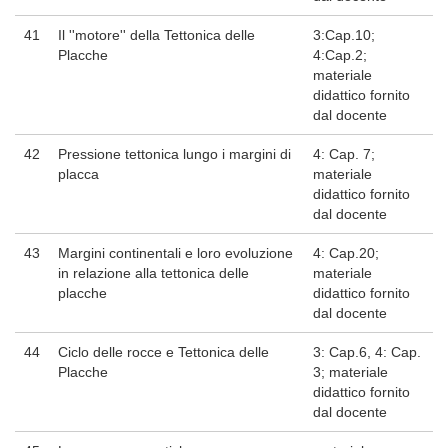
41
Il ''motore'' della Tettonica delle
3:Cap.10;
Placche
4:Cap.2;
materiale
didattico fornito
dal docente
42
Pressione tettonica lungo i margini di
4: Cap. 7;
placca
materiale
didattico fornito
dal docente
43
Margini continentali e loro evoluzione
4: Cap.20;
in relazione alla tettonica delle
materiale
placche
didattico fornito
dal docente
44
Ciclo delle rocce e Tettonica delle
3: Cap.6, 4: Cap.
Placche
3; materiale
didattico fornito
dal docente