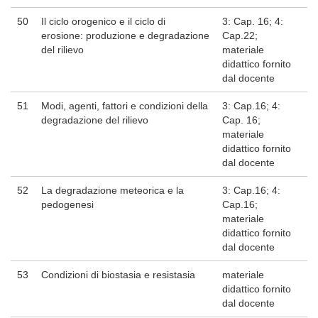
50
Il ciclo orogenico e il ciclo di
3: Cap. 16; 4:
erosione: produzione e degradazione
Cap.22;
del rilievo
materiale
didattico fornito
dal docente
51
Modi, agenti, fattori e condizioni della
3: Cap.16; 4:
degradazione del rilievo
Cap. 16;
materiale
didattico fornito
dal docente
52
La degradazione meteorica e la
3: Cap.16; 4:
pedogenesi
Cap.16;
materiale
didattico fornito
dal docente
53
Condizioni di biostasia e resistasia
materiale
didattico fornito
dal docente