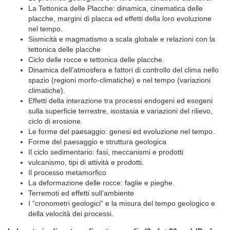
La Tettonica delle Placche: dinamica, cinematica delle
placche, margini di placca ed effetti della loro evoluzione
nel tempo.
Sismicità e magmatismo a scala globale e relazioni con la
tettonica delle placche
Ciclo delle rocce e tettonica delle placche.
Dinamica dell’atmosfera e fattori di controllo del clima nello
spazio (regioni morfo-climatiche) e nel tempo (variazioni
climatiche).
Effetti della interazione tra processi endogeni ed esogeni
sulla superficie terrestre, isostasia e variazioni del rilievo,
ciclo di erosione.
Le forme del paesaggio: genesi ed evoluzione nel tempo.
Forme del paesaggio e struttura geologica
Il ciclo sedimentario: fasi, meccanismi e prodotti
vulcanismo, tipi di attività e prodotti.
Il processo metamorfico
La deformazione delle rocce: faglie e pieghe.
Terremoti ed effetti sull’ambiente
I “cronometri geologici” e la misura del tempo geologico e
della velocità dei processi.