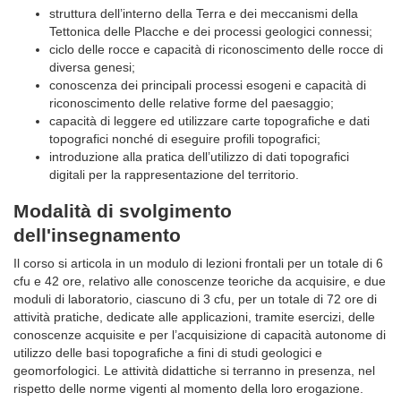
struttura dell’interno della Terra e dei meccanismi della
Tettonica delle Placche e dei processi geologici connessi;
ciclo delle rocce e capacità di riconoscimento delle rocce di
diversa genesi;
conoscenza dei principali processi esogeni e capacità di
riconoscimento delle relative forme del paesaggio;
capacità di leggere ed utilizzare carte topografiche e dati
topografici nonché di eseguire profili topografici;
introduzione alla pratica dell’utilizzo di dati topografici
digitali per la rappresentazione del territorio.
Modalità di svolgimento
dell'insegnamento
Il corso si articola in un modulo di lezioni frontali per un totale di 6
cfu e 42 ore, relativo alle conoscenze teoriche da acquisire, e due
moduli di laboratorio, ciascuno di 3 cfu, per un totale di 72 ore di
attività pratiche, dedicate alle applicazioni, tramite esercizi, delle
conoscenze acquisite e per l’acquisizione di capacità autonome di
utilizzo delle basi topografiche a fini di studi geologici e
geomorfologici. Le attività didattiche si terranno in presenza, nel
rispetto delle norme vigenti al momento della loro erogazione.