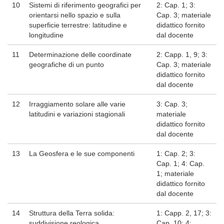
10
Sistemi di riferimento geografici per
2: Cap. 1; 3:
orientarsi nello spazio e sulla
Cap. 3; materiale
superficie terrestre: latitudine e
didattico fornito
longitudine
dal docente
11
Determinazione delle coordinate
2: Capp. 1, 9; 3:
geografiche di un punto
Cap. 3; materiale
didattico fornito
dal docente
12
Irraggiamento solare alle varie
3: Cap. 3;
latitudini e variazioni stagionali
materiale
didattico fornito
dal docente
13
La Geosfera e le sue componenti
1: Cap. 2; 3:
Cap. 1; 4: Cap.
1; materiale
didattico fornito
dal docente
14
Struttura della Terra solida:
1: Capp. 2, 17; 3:
suddivisione reologica
Cap. 10; 4: