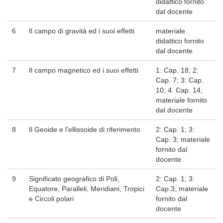
didattico fornito
dal docente
6
Il campo di gravità ed i suoi effetti
materiale
didattico fornito
dal docente
7
Il campo magnetico ed i suoi effetti
1: Cap. 18; 2:
Cap. 7; 3: Cap.
10; 4: Cap. 14;
materiale fornito
dal docente
8
Il Geoide e l'ellissoide di riferimento
2: Cap. 1; 3:
Cap. 3; materiale
fornito dal
docente
9
Significato geografico di Poli,
2: Cap. 1; 3:
Equatore, Paralleli, Meridiani, Tropici
Cap.3; materiale
e Circoli polari
fornito dal
docente