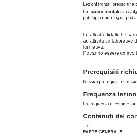
Lezioni frontali presso una 
Le
lezioni frontali
si avvalg
patologia neurologica pedia
Le attività didattiche sa
ad attività collaborative 
formativa.
Potranno essere coinvolti
Prerequisiti richi
Nessun prerequisito curricu
Frequenza lezion
La frequenza al corso è f
Contenuti del co
-->
PARTE GENERALE