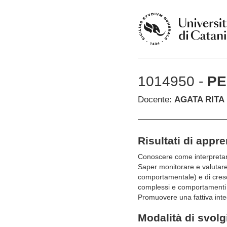
1014950 -
PE
Docente:
AGATA RITA 
Risultati di appr
Conoscere come interpretare 
Saper monitorare e valutare 
comportamentale) e di cresci
complessi e comportamenti an
Promuovere una fattiva integr
Modalità di svol