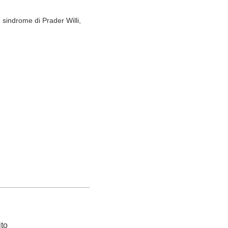
sindrome di Prader Willi,
ito