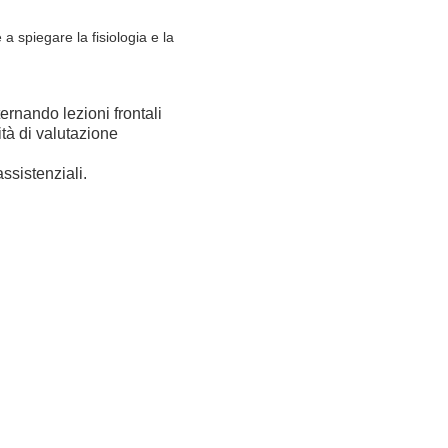
a spiegare la fisiologia e la
ernando lezioni frontali
ità di valutazione
assistenziali.