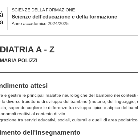
SCIENZE DELLA FORMAZIONE
Scienze dell'educazione e della formazione
Anno accademico 2024/2025
DIATRIA A - Z
MARIA POLIZZI
endimento attesi
e gestire le principali malattie neurologiche del bambino nei contesti 
le diverse traiettorie di sviluppo del bambino (motorie, del linguaggio, 
ta, sapendo cogliere le differenze tra sviluppo tipico e atipico del bambi
omali reattivi al contesto di vita
azione tra servizi educativi, sociali, culturali e quelli di area pediatrico
gimento dell'insegnamento