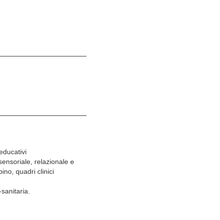
educativi
sensoriale, relazionale e
no, quadri clinici
-sanitaria.