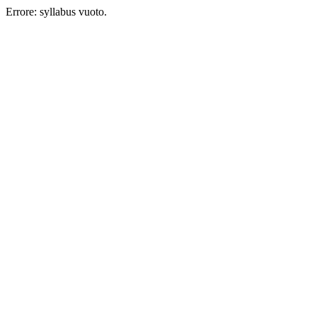
Errore: syllabus vuoto.