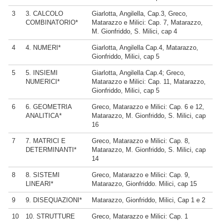
3
3. CALCOLO
Giarlotta, Angilella, Cap.3, Greco,
COMBINATORIO*
Matarazzo e Milici: Cap. 7, Matarazzo,
M. Gionfriddo, S. Milici, cap 4
4
4. NUMERI*
Giarlotta, Angilella Cap.4, Matarazzo,
Gionfriddo, Milici, cap 5
5
5. INSIEMI
Giarlotta, Angilella Cap.4; Greco,
NUMERICI*
Matarazzo e Milici: Cap. 11, Matarazzo,
Gionfriddo, Milici, cap 5
6
6. GEOMETRIA
Greco, Matarazzo e Milici: Cap. 6 e 12,
ANALITICA*
Matarazzo, M. Gionfriddo, S. Milici, cap
16
7
7. MATRICI E
Greco, Matarazzo e Milici: Cap. 8,
DETERMINANTI*
Matarazzo, M. Gionfriddo, S. Milici, cap
14
8
8. SISTEMI
Greco, Matarazzo e Milici: Cap. 9,
LINEARI*
Matarazzo, Gionfriddo. Milici, cap 15
9
9. DISEQUAZIONI*
Matarazzo, Gionfriddo, Milici, Cap 1 e 2
10
10. STRUTTURE
Greco, Matarazzo e Milici: Cap. 1