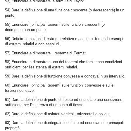
53) Enunciare e dimostrare la formula di Taylor.
54) Dare la definizione di una funzione crescente (o decrescente) in un
punto.
55) Enunciare i principali teoremi sulle funzioni crescenti (o
decrescenti) in un punto.
56) Definire le nozioni di estremo relativo e assoluto, fornendo esempi
di estremi relativi e non assoluti.
57) Enunciare e dimostrare il teorema di Fermat.
58) Enunciare e dimostrare uno dei teoremi che forniscono condizioni
sufficienti per l'esistenza di estremi relativi.
59) Dare la definizione di funzione convessa e concava in un intervallo.
60) Enunciare i principali teoremi sulle funzioni convesse e sulle
funzioni concave.
61) Dare la definizione di punto di flesso ed enunciare una condizione
sufficiente per l'esistenza di un punto di flesso.
62) Dare la definizione di asintoti verticali, orizzontali e obliqui.
63) Dare la definizione di integrale indefinito ed enunciarne le principali
proprietà.