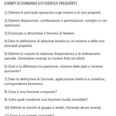
ESEMPI DI DOMANDE E/O ESERCIZI FREQUENTI
1) Definire le principali operazioni sugli insiemi e le loro proprietà.
2) Definire disposizioni, combinazioni e permutazioni, semplici e con
ripetizione.
3) Enunciare e dimostrare il binomio di Newton.
4) Dare la definizione di relazione binaria su un insieme e delle loro
principali proprietà.
5) Definire le nozioni di relazione d'equivalenza e di ordinamento
parziale, fornendone esempi su insiemi finiti ed infiniti.
6) Qual è la differenza tra partizione, insieme delle parti e insieme
quoziente?
7) Dare la definizione di funzione, applicazione iniettiva e suriettiva,
corrispondenza biunivoca.
8) Cosa è una funzione composta?
9) Sotto quali condizioni una funzione risulta invertibile?
10) Definire le nozioni di gruppo e anello, fornendo alcuni esempi.
11) Cosa è un numero razionale?