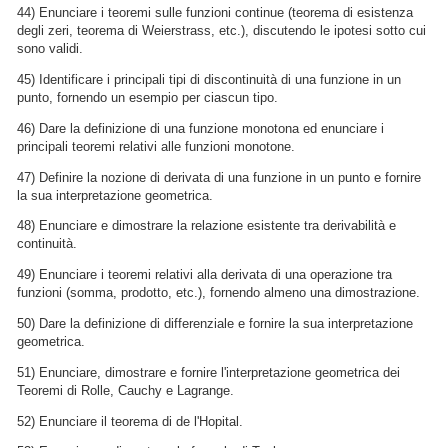
44) Enunciare i teoremi sulle funzioni continue (teorema di esistenza
degli zeri, teorema di Weierstrass, etc.), discutendo le ipotesi sotto cui
sono validi.
45) Identificare i principali tipi di discontinuità di una funzione in un
punto, fornendo un esempio per ciascun tipo.
46) Dare la definizione di una funzione monotona ed enunciare i
principali teoremi relativi alle funzioni monotone.
47) Definire la nozione di derivata di una funzione in un punto e fornire
la sua interpretazione geometrica.
48) Enunciare e dimostrare la relazione esistente tra derivabilità e
continuità.
49) Enunciare i teoremi relativi alla derivata di una operazione tra
funzioni (somma, prodotto, etc.), fornendo almeno una dimostrazione.
50) Dare la definizione di differenziale e fornire la sua interpretazione
geometrica.
51) Enunciare, dimostrare e fornire l'interpretazione geometrica dei
Teoremi di Rolle, Cauchy e Lagrange.
52) Enunciare il teorema di de l'Hopital.