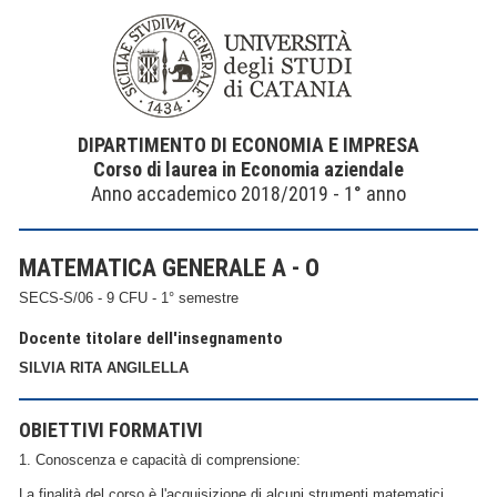
DIPARTIMENTO DI ECONOMIA E IMPRESA
Corso di laurea in Economia aziendale
Anno accademico 2018/2019 - 1° anno
MATEMATICA GENERALE A - O
SECS-S/06 - 9 CFU - 1° semestre
Docente titolare dell'insegnamento
SILVIA RITA ANGILELLA
OBIETTIVI FORMATIVI
1. Conoscenza e capacità di comprensione:
La finalità del corso è l'acquisizione di alcuni strumenti matematici