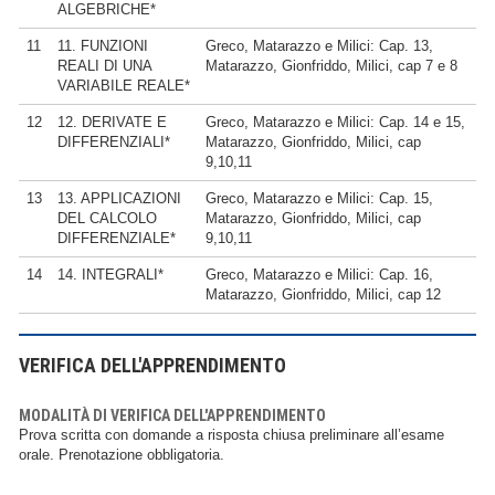
ALGEBRICHE*
11
11. FUNZIONI
Greco, Matarazzo e Milici: Cap. 13,
REALI DI UNA
Matarazzo, Gionfriddo, Milici, cap 7 e 8
VARIABILE REALE*
12
12. DERIVATE E
Greco, Matarazzo e Milici: Cap. 14 e 15,
DIFFERENZIALI*
Matarazzo, Gionfriddo, Milici, cap
9,10,11
13
13. APPLICAZIONI
Greco, Matarazzo e Milici: Cap. 15,
DEL CALCOLO
Matarazzo, Gionfriddo, Milici, cap
DIFFERENZIALE*
9,10,11
14
14. INTEGRALI*
Greco, Matarazzo e Milici: Cap. 16,
Matarazzo, Gionfriddo, Milici, cap 12
VERIFICA DELL'APPRENDIMENTO
MODALITÀ DI VERIFICA DELL'APPRENDIMENTO
Prova scritta con domande a risposta chiusa preliminare all’esame
orale. Prenotazione obbligatoria.