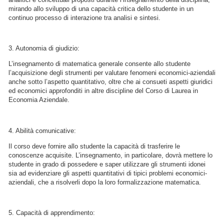
mirando allo sviluppo di una capacità critica dello studente in un
continuo processo di interazione tra analisi e sintesi.
3. Autonomia di giudizio:
L’insegnamento di matematica generale consente allo studente
l’acquisizione degli strumenti per valutare fenomeni economici-aziendali
anche sotto l’aspetto quantitativo, oltre che ai consueti aspetti giuridici
ed economici approfonditi in altre discipline del Corso di Laurea in
Economia Aziendale.
4. Abilità comunicative:
Il corso deve fornire allo studente la capacità di trasferire le
conoscenze acquisite. L’insegnamento, in particolare, dovrà mettere lo
studente in grado di possedere e saper utilizzare gli strumenti idonei
sia ad evidenziare gli aspetti quantitativi di tipici problemi economici-
aziendali, che a risolverli dopo la loro formalizzazione matematica.
5. Capacità di apprendimento: