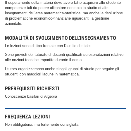
Il superamento della materia deve avere fatto acquisire allo studente
competenze tali da potere affrontare non solo lo studio di altri
insegnamenti dell’area matematica-statistica, ma anche la risoluzione
di problematiche economico-finanziarie riguardanti la gestione
aziendale.
MODALITÀ DI SVOLGIMENTO DELL'INSEGNAMENTO
Le lezioni sono di tipo frontale con l'ausilio di slides.
Sono previsti dei tutorato di docenti qualificati su esercitazioni relative
alle nozioni teoriche impartite durante il corso.
I tutors organizzeranno anche singoli gruppi di studio per seguire gli
studenti con maggiori lacune in matematica.
PREREQUISITI RICHIESTI
Conoscenze basilari di Algebra
FREQUENZA LEZIONI
Non obbligatoria, ma fortemente consigliata