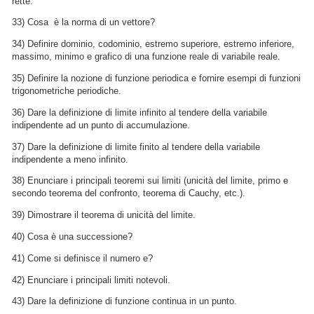
rette.
33) Cosa  è la norma di un vettore?
34) Definire dominio, codominio, estremo superiore, estremo inferiore,
massimo, minimo e grafico di una funzione reale di variabile reale.
35) Definire la nozione di funzione periodica e fornire esempi di funzioni
trigonometriche periodiche.
36) Dare la definizione di limite infinito al tendere della variabile
indipendente ad un punto di accumulazione.
37) Dare la definizione di limite finito al tendere della variabile
indipendente a meno infinito.
38) Enunciare i principali teoremi sui limiti (unicità del limite, primo e
secondo teorema del confronto, teorema di Cauchy, etc.).
39) Dimostrare il teorema di unicità del limite.
40) Cosa è una successione?
41) Come si definisce il numero e?
42) Enunciare i principali limiti notevoli.
43) Dare la definizione di funzione continua in un punto.