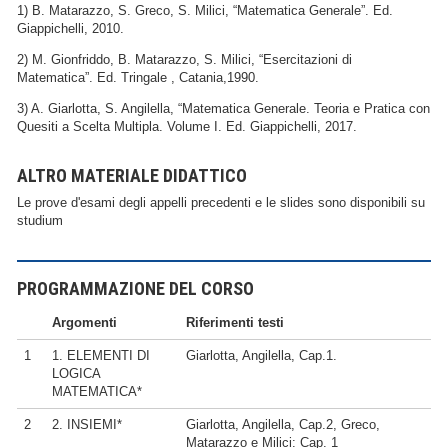
1) B. Matarazzo, S. Greco, S. Milici, “Matematica Generale”. Ed.
Giappichelli, 2010.
2) M. Gionfriddo, B. Matarazzo, S. Milici, “Esercitazioni di
Matematica”. Ed. Tringale , Catania,1990.
3) A. Giarlotta, S. Angilella, “Matematica Generale. Teoria e Pratica con
Quesiti a Scelta Multipla. Volume I. Ed. Giappichelli, 2017.
ALTRO MATERIALE DIDATTICO
Le prove d'esami degli appelli precedenti e le slides sono disponibili su
studium
PROGRAMMAZIONE DEL CORSO
Argomenti
Riferimenti testi
1
1. ELEMENTI DI
Giarlotta, Angilella, Cap.1.
LOGICA
MATEMATICA*
2
2. INSIEMI*
Giarlotta, Angilella, Cap.2, Greco,
Matarazzo e Milici: Cap. 1