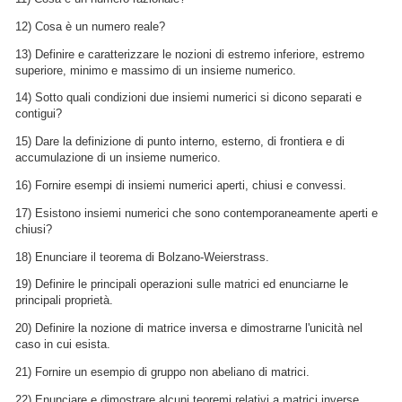
12) Cosa è un numero reale?
13) Definire e caratterizzare le nozioni di estremo inferiore, estremo
superiore, minimo e massimo di un insieme numerico.
14) Sotto quali condizioni due insiemi numerici si dicono separati e
contigui?
15) Dare la definizione di punto interno, esterno, di frontiera e di
accumulazione di un insieme numerico.
16) Fornire esempi di insiemi numerici aperti, chiusi e convessi.
17) Esistono insiemi numerici che sono contemporaneamente aperti e
chiusi?
18) Enunciare il teorema di Bolzano-Weierstrass.
19) Definire le principali operazioni sulle matrici ed enunciarne le
principali proprietà.
20) Definire la nozione di matrice inversa e dimostrarne l'unicità nel
caso in cui esista.
21) Fornire un esempio di gruppo non abeliano di matrici.
22) Enunciare e dimostrare alcuni teoremi relativi a matrici inverse.