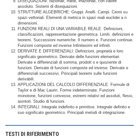
DISEQUAZIONI: razionali, fratte, irrazionali, con valore
assoluto. Sistemi di disequazioni.
STRUTTURE ALGEBRICHE: Gruppi. Anelli. Campi. Cenni su
spazi vettoriali. Elementi di metrica in spazi reali euclidei a n
dimensioni.
FUNZIONI REALI DI UNA VARIABILE REALE: Definizioni,
classificazioni, rappresentazione geometrica. Limiti: definizioni e
teoremi. Successioni numeriche. Il numero e. Funzioni continue.
Funzioni composte ed inverse Infinitesimi ed infiniti.
DERIVATE E DIFFERENZIALI: Definizioni, proprietà e loro
significato geometrico. Derivate delle funzioni elementari.
Derivate e differenziali di somma, prodott o e quoziente di
funzioni. Derivate di funzioni composte ed inverse. Derivate e
differenziali successivi. Principali teoremi sulle funzioni
derivabili.
APPLICAZIONI DEL CALCOLO DIFFERENZIALE: Formule di
Taylor e di Mac Laurin. Forme indeterminate. Funzioni
monotone, funzioni convesse, estremi relativi ed assoluti, flessi,
asintoti. Studio di funzioni.
INTEGRALI: Integrale indefinito e primitive. Integrale definito e
suo significato geometrico. Principali metodi di integrazione.
TESTI DI RIFERIMENTO