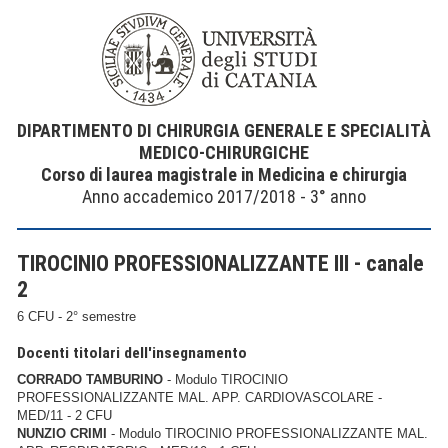
DIPARTIMENTO DI CHIRURGIA GENERALE E SPECIALITÀ
MEDICO-CHIRURGICHE
Corso di laurea magistrale in Medicina e chirurgia
Anno accademico 2017/2018 - 3° anno
TIROCINIO PROFESSIONALIZZANTE III - canale
2
6 CFU - 2° semestre
Docenti titolari dell'insegnamento
CORRADO TAMBURINO
- Modulo TIROCINIO
PROFESSIONALIZZANTE MAL. APP. CARDIOVASCOLARE -
MED/11 - 2 CFU
NUNZIO CRIMI
- Modulo TIROCINIO PROFESSIONALIZZANTE MAL.