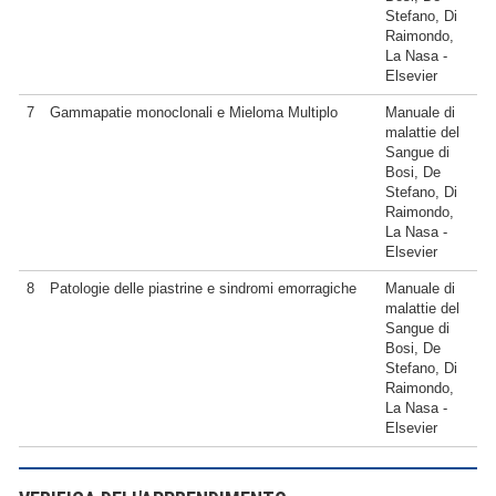
Stefano, Di
Raimondo,
La Nasa -
Elsevier
7
Gammapatie monoclonali e Mieloma Multiplo
Manuale di
malattie del
Sangue di
Bosi, De
Stefano, Di
Raimondo,
La Nasa -
Elsevier
8
Patologie delle piastrine e sindromi emorragiche
Manuale di
malattie del
Sangue di
Bosi, De
Stefano, Di
Raimondo,
La Nasa -
Elsevier