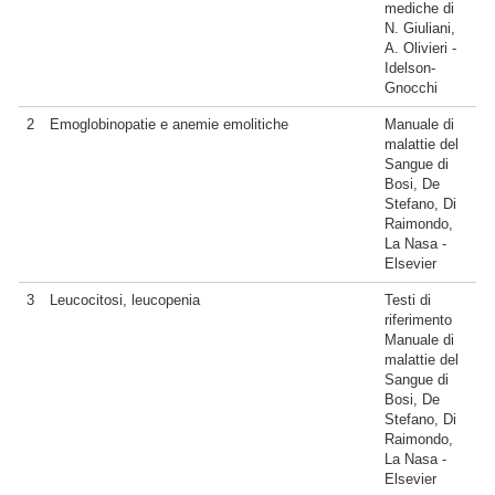
mediche di
N. Giuliani,
A. Olivieri -
Idelson-
Gnocchi
2
Emoglobinopatie e anemie emolitiche
Manuale di
malattie del
Sangue di
Bosi, De
Stefano, Di
Raimondo,
La Nasa -
Elsevier
3
Leucocitosi, leucopenia
Testi di
riferimento
Manuale di
malattie del
Sangue di
Bosi, De
Stefano, Di
Raimondo,
La Nasa -
Elsevier