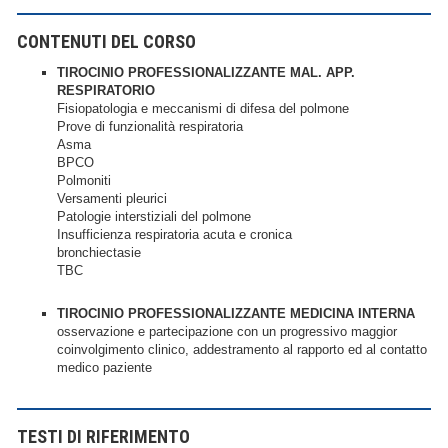
CONTENUTI DEL CORSO
TIROCINIO PROFESSIONALIZZANTE MAL. APP.
RESPIRATORIO
Fisiopatologia e meccanismi di difesa del polmone
Prove di funzionalità respiratoria
Asma
BPCO
Polmoniti
Versamenti pleurici
Patologie interstiziali del polmone
Insufficienza respiratoria acuta e cronica
bronchiectasie
TBC
TIROCINIO PROFESSIONALIZZANTE MEDICINA INTERNA
osservazione e partecipazione con un progressivo maggior
coinvolgimento clinico, addestramento al rapporto ed al contatto
medico paziente
TESTI DI RIFERIMENTO