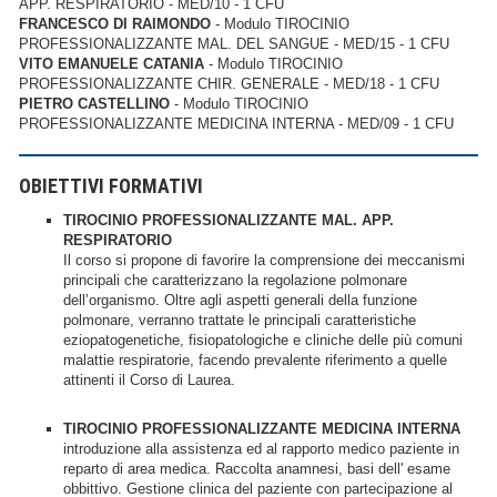
APP. RESPIRATORIO - MED/10 - 1 CFU
FRANCESCO DI RAIMONDO
- Modulo TIROCINIO
PROFESSIONALIZZANTE MAL. DEL SANGUE - MED/15 - 1 CFU
VITO EMANUELE CATANIA
- Modulo TIROCINIO
PROFESSIONALIZZANTE CHIR. GENERALE - MED/18 - 1 CFU
PIETRO CASTELLINO
- Modulo TIROCINIO
PROFESSIONALIZZANTE MEDICINA INTERNA - MED/09 - 1 CFU
OBIETTIVI FORMATIVI
TIROCINIO PROFESSIONALIZZANTE MAL. APP.
RESPIRATORIO
Il corso si propone di favorire la comprensione dei meccanismi
principali che caratterizzano la regolazione polmonare
dell’organismo. Oltre agli aspetti generali della funzione
polmonare, verranno trattate le principali caratteristiche
eziopatogenetiche, fisiopatologiche e cliniche delle più comuni
malattie respiratorie, facendo prevalente riferimento a quelle
attinenti il Corso di Laurea.
TIROCINIO PROFESSIONALIZZANTE MEDICINA INTERNA
introduzione alla assistenza ed al rapporto medico paziente in
reparto di area medica. Raccolta anamnesi, basi dell' esame
obbittivo. Gestione clinica del paziente con partecipazione al