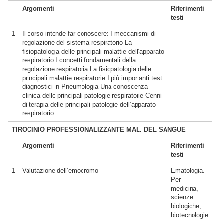
Argomenti
Riferimenti
testi
1
Il corso intende far conoscere: I meccanismi di
regolazione del sistema respiratorio La
fisiopatologia delle principali malattie dell’apparato
respiratorio I concetti fondamentali della
regolazione respiratoria La fisiopatologia delle
principali malattie respiratorie I più importanti test
diagnostici in Pneumologia Una conoscenza
clinica delle principali patologie respiratorie Cenni
di terapia delle principali patologie dell’apparato
respiratorio
TIROCINIO PROFESSIONALIZZANTE MAL. DEL SANGUE
Argomenti
Riferimenti
testi
1
Valutazione dell’emocromo
Ematologia.
Per
medicina,
scienze
biologiche,
biotecnologie