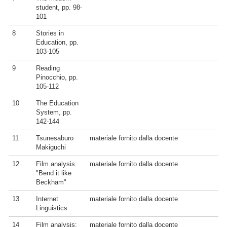
student, pp. 98-
101
8
Stories in
Education, pp.
103-105
9
Reading
Pinocchio, pp.
105-112
10
The Education
System, pp.
142-144
11
Tsunesaburo
materiale fornito dalla docente
Makiguchi
12
Film analysis:
materiale fornito dalla docente
"Bend it like
Beckham"
13
Internet
materiale fornito dalla docente
Linguistics
14
Film analysis:
materiale fornito dalla docente