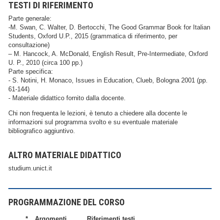
TESTI DI RIFERIMENTO
Parte generale:
-M. Swan, C. Walter, D. Bertocchi, The Good Grammar Book for Italian
Students, Oxford U.P., 2015 (grammatica di riferimento, per
consultazione)
– M. Hancock, A. McDonald, English Result, Pre-Intermediate, Oxford
U. P., 2010 (circa 100 pp.)
Parte specifica:
- S. Notini, H. Monaco, Issues in Education, Clueb, Bologna 2001 (pp.
61-144)
- Materiale didattico fornito dalla docente.
Chi non frequenta le lezioni, è tenuto a chiedere alla docente le
informazioni sul programma svolto e su eventuale materiale
bibliografico aggiuntivo.
ALTRO MATERIALE DIDATTICO
studium.unict.it
PROGRAMMAZIONE DEL CORSO
*
Argomenti
Riferimenti testi