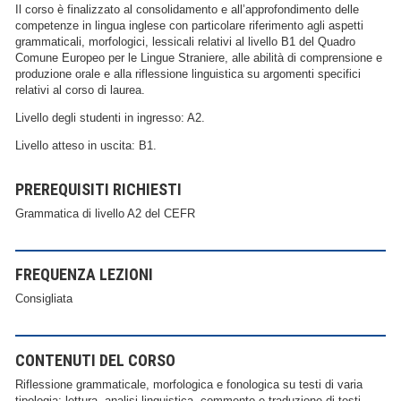
Il corso è finalizzato al consolidamento e all’approfondimento delle
competenze in lingua inglese con particolare riferimento agli aspetti
grammaticali, morfologici, lessicali relativi al livello B1 del Quadro
Comune Europeo per le Lingue Straniere, alle abilità di comprensione e
produzione orale e alla riflessione linguistica su argomenti specifici
relativi al corso di laurea.
Livello degli studenti in ingresso: A2.
Livello atteso in uscita: B1.
PREREQUISITI RICHIESTI
Grammatica di livello A2 del CEFR
FREQUENZA LEZIONI
Consigliata
CONTENUTI DEL CORSO
Riflessione grammaticale, morfologica e fonologica su testi di varia
tipologia; lettura, analisi linguistica, commento e traduzione di testi