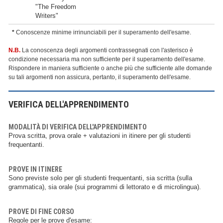
"The Freedom
Writers"
*
Conoscenze minime irrinunciabili per il superamento dell'esame.
N.B.
La conoscenza degli argomenti contrassegnati con l'asterisco è
condizione necessaria ma non sufficiente per il superamento dell'esame.
Rispondere in maniera sufficiente o anche più che sufficiente alle domande
su tali argomenti non assicura, pertanto, il superamento dell'esame.
VERIFICA DELL'APPRENDIMENTO
MODALITÀ DI VERIFICA DELL'APPRENDIMENTO
Prova scritta, prova orale + valutazioni in itinere per gli studenti
frequentanti.
PROVE IN ITINERE
Sono previste solo per gli studenti frequentanti, sia scritta (sulla
grammatica), sia orale (sui programmi di lettorato e di microlingua).
PROVE DI FINE CORSO
Regole per le prove d'esame: