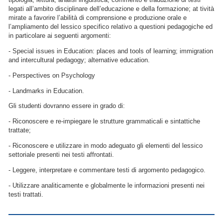
legati all’ambito disciplinare dell’educazione e della formazione; at tività
mirate a favorire l’abilità di comprensione e produzione orale e
l’ampliamento del lessico specifico relativo a questioni pedagogiche ed
in particolare ai seguenti argomenti:
- Special issues in Education: places and tools of learning; immigration
and intercultural pedagogy; alternative education.
- Perspectives on Psychology
- Landmarks in Education.
Gli studenti dovranno essere in grado di:
- Riconoscere e re-impiegare le strutture grammaticali e sintattiche
trattate;
- Riconoscere e utilizzare in modo adeguato gli elementi del lessico
settoriale presenti nei testi affrontati.
- Leggere, interpretare e commentare testi di argomento pedagogico.
- Utilizzare analiticamente e globalmente le informazioni presenti nei
testi trattati.