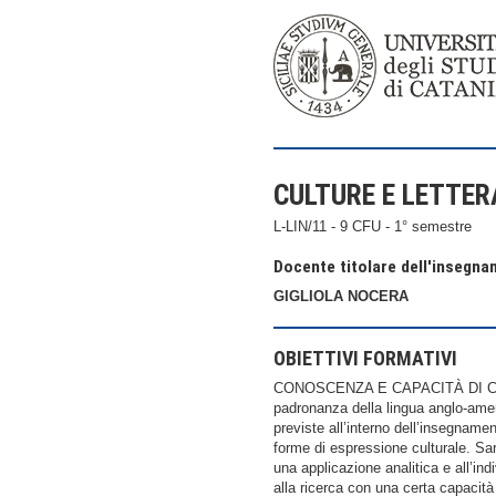
CULTURE E LETTE
L-LIN/11 - 9 CFU - 1° semestre
Docente titolare dell'insegn
GIGLIOLA NOCERA
OBIETTIVI FORMATIVI
CONOSCENZA E CAPACITÀ DI COMPRE
padronanza della lingua anglo-ameri
previste all’interno dell’insegnamen
forme di espressione culturale. Sara
una applicazione analitica e all’in
alla ricerca con una certa capacità 