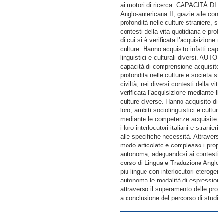
ai motori di ricerca. CAPACITÀ
Anglo-americana II, grazie alle con
profondità nelle culture straniere, s
contesti della vita quotidiana e prof
di cui si è verificata l’acquisizio
culture. Hanno acquisito infatti cap
linguistici e culturali diversi. A
capacità di comprensione acquisite m
profondità nelle culture e società st
civiltà, nei diversi contesti della v
verificata l’acquisizione mediante 
culture diverse. Hanno acquisito di
loro, ambiti sociolinguistici e cu
mediante le competenze acquisite at
i loro interlocutori italiani e stran
alle specifiche necessità. Attravers
modo articolato e complesso i propri
autonoma, adeguandosi ai contesti
corso di Lingua e Traduzione Anglo-
più lingue con interlocutori eteroge
autonoma le modalità di espressione
attraverso il superamento delle prov
a conclusione del percorso di studi