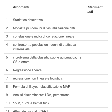
Argomenti
Riferimenti
testi
1
Statistica descrittiva
2
Modalità più comuni di visualizzaizone dati
3
correlazione e indici di correlazione lineare
4
confronto tra popolazioni, cenni di statistica
inferenziale
5
il problema della classificazione automatica, Ts,
CS e errore
6
Regressione lineare
7
regressione non lineare e logistica
8
Formula di Bayes, classificazione MAP
9
Analisi discriminante: LDA, percettrone
10
SVM, SVM e kernel trick
11
Alberi decisionali: CART