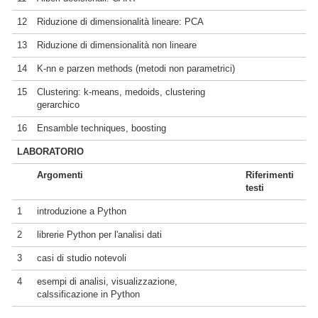
12
Riduzione di dimensionalità lineare: PCA
13
Riduzione di dimensionalità non lineare
14
K-nn e parzen methods (metodi non parametrici)
15
Clustering: k-means, medoids, clustering
gerarchico
16
Ensamble techniques, boosting
LABORATORIO
Argomenti
Riferimenti
testi
1
introduzione a Python
2
librerie Python per l'analisi dati
3
casi di studio notevoli
4
esempi di analisi, visualizzazione,
calssificazione in Python