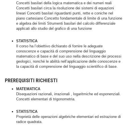
Concetti basilari della logica matematica e dei numeri reali
Concetti basilari circa la risoluzione dei sistemi di equazioni
lineari Concetti basilari riguardanti punti, rette e coniche nel
piano cartesiano Concetto fondamentale di limite di una funzione
e algebra dei limiti Strumenti basilari del calcolo differenziale
applicati allo studio del grafico di una funzione
STATISTICA
Il corso ha l’obiettivo dichiarato di fornire le adeguate
conoscenze e capacità di comprensione del linguaggio
matematico di base e del suo uso nella descrizione dei processi
geologici, nonché le abilità nell’applicazione delle conoscenze e
la capacità di comprensione del linguaggio scientifico di base.
PREREQUISITI RICHIESTI
MATEMATICA
Disequazioni razionali, irrazionali , logaritmiche ed esponenziali.
Concetti elementari di trigonometria.
STATISTICA
Proprietà delle operazioni algebriche elementari ed estrazione di
radice quadrata.