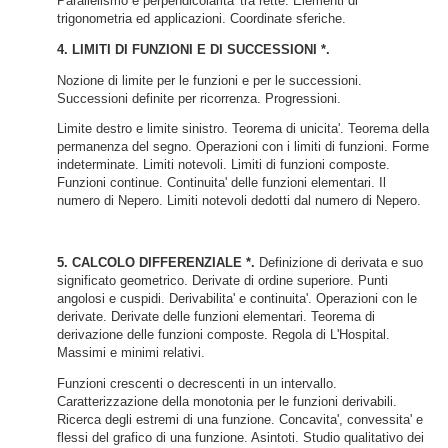
Parallelismo e perpendicolarita' tra rette. Elementi di
trigonometria ed applicazioni. Coordinate sferiche.
4. LIMITI DI FUNZIONI E DI SUCCESSIONI *.
Nozione di limite per le funzioni e per le successioni.
Successioni definite per ricorrenza. Progressioni.
Limite destro e limite sinistro. Teorema di unicita'. Teorema della
permanenza del segno. Operazioni con i limiti di funzioni. Forme
indeterminate. Limiti notevoli. Limiti di funzioni composte.
Funzioni continue. Continuita' delle funzioni elementari. Il
numero di Nepero. Limiti notevoli dedotti dal numero di Nepero.
5. CALCOLO DIFFERENZIALE *.
Definizione di derivata e suo
significato geometrico. Derivate di ordine superiore. Punti
angolosi e cuspidi. Derivabilita' e continuita'. Operazioni con le
derivate. Derivate delle funzioni elementari. Teorema di
derivazione delle funzioni composte. Regola di L'Hospital.
Massimi e minimi relativi.
Funzioni crescenti o decrescenti in un intervallo.
Caratterizzazione della monotonia per le funzioni derivabili.
Ricerca degli estremi di una funzione. Concavita', convessita' e
flessi del grafico di una funzione. Asintoti. Studio qualitativo dei