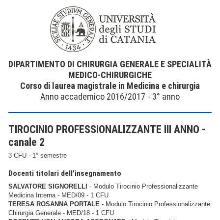
DIPARTIMENTO DI CHIRURGIA GENERALE E SPECIALITÀ
MEDICO-CHIRURGICHE
Corso di laurea magistrale in Medicina e chirurgia
Anno accademico 2016/2017 - 3° anno
TIROCINIO PROFESSIONALIZZANTE III ANNO -
canale 2
3 CFU - 1° semestre
Docenti titolari dell'insegnamento
SALVATORE SIGNORELLI
- Modulo Tirocinio Professionalizzante
Medicina Interna - MED/09 - 1 CFU
TERESA ROSANNA PORTALE
- Modulo Tirocinio Professionalizzante
Chirurgia Generale - MED/18 - 1 CFU