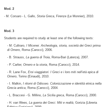
Mod. 2
- M. Corsaro - L. Gallo,
Storia Greca
, Firenze (Le Monnier), 2010.
Mod. 3
Students are required to study at least one of the following texts:
- M. Cultraro,
I
Micenei. Archeologia, storia, società dei Greci prima
di Omero
, Roma (Carocci), 2006.
- B. Strauss,
La guerra di Troia
, Roma-Bari (Laterza), 2007.
- P. Carlier,
Omero e la storia
, Roma (Carocci), 2014.
- R. Lane Fox,
Eroi viaggiatori. I Greci e i loro miti nell’età epica di
Omero
, Torino (Einaudi), 2010.
- I. Malkin,
I ritorni di Odisseo. Colonizzazione e identità etnica nella
Grecia antica
, Roma (Carocci), 2004.
- L. Braccesi - G. Millino,
La Sicilia greca
, Roma (Carocci), 2000.
- H. van Wees,
La guerra dei Greci. Miti e realtà
, Gorizia (Libreria
Editrice Goriziana), 2009.