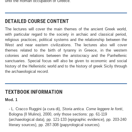
until the Roman occupation of Greece.
DETAILED COURSE CONTENT
The lectures will cover the main themes of the ancient Greek world,
with particular regard to the society in archaic and classical period,
religious practices, political systems and the relationship between the
West and near eastern civilizations. The lectures also will cover
themes related to the birth of tyranny in Greece, in the western
colonies and relations between the aristocracy and the Panhellenic
sanctuaries. Special focus will also be given to economic and social
history of the Hellenistic world and to the history of greek Sicily through
the archaeological record.
TEXTBOOK INFORMATION
Mod. 1
- L. Cracco Ruggini (a cura di),
Storia antica. Come leggere le fonti
,
Bologna (Il Mulino), 2000, only those sections: pp. 61-119
(archaeological data), pp. 121-133 (epigraphic evidence), pp. 203-240
literary sources), pp. 287-308 (papyrological sources).