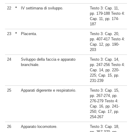
22
*
IV settimana di sviluppo.
Testo 3: Cap. 11,
pp. 179-188 Testo 4:
Cap. 11, pp. 174-
187
23
*
Placenta.
Testo 3: Cap. 20,
pp. 407-417 Testo 4:
Cap. 12, pp. 190-
203
24
Sviluppo della faccia e apparato
Testo 3: Cap. 14,
branchiale.
pp. 247-256 Testo 4:
Cap. 14, pp. 220-
225; Cap. 15, pp.
231-239
25
Apparati digerente e respiratorio.
Testo 3: Cap. 15,
pp. 267-274, pp.
276-279 Testo 4:
Cap. 16, pp. 241-
250; Cap. 17, pp.
254-267
26
Apparato locomotore.
Testo 3: Cap. 18,
pp. 357-370, pp.