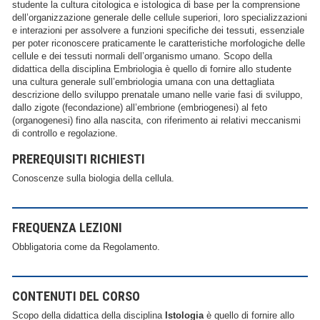
studente la cultura citologica e istologica di base per la comprensione
dell’organizzazione generale delle cellule superiori, loro specializzazioni
e interazioni per assolvere a funzioni specifiche dei tessuti, essenziale
per poter riconoscere praticamente le caratteristiche morfologiche delle
cellule e dei tessuti normali dell’organismo umano. Scopo della
didattica della disciplina Embriologia è quello di fornire allo studente
una cultura generale sull’embriologia umana con una dettagliata
descrizione dello sviluppo prenatale umano nelle varie fasi di sviluppo,
dallo zigote (fecondazione) all’embrione (embriogenesi) al feto
(organogenesi) fino alla nascita, con riferimento ai relativi meccanismi
di controllo e regolazione.
PREREQUISITI RICHIESTI
Conoscenze sulla biologia della cellula.
FREQUENZA LEZIONI
Obbligatoria come da Regolamento.
CONTENUTI DEL CORSO
Scopo della didattica della disciplina
Istologia
è quello di fornire allo