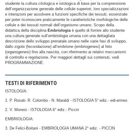
studente la cultura citologica e istologica di base per la comprensione
dell’organizzazione generale delle cellule superiori, loro specializzazioni
e interazioni per assolvere a funzioni specifiche dei tessuti, essenziale
per poter riconoscere praticamente le caratteristiche morfologiche delle
cellule e dei tessuti normali dell’organismo umano. Scopo della
didattica della disciplina
Embriologia
è quello di fornire allo studente
una cultura generale sull’embriologia umana con una dettagliata
descrizione dello sviluppo prenatale umano nelle varie fasi di sviluppo,
dallo zigote (fecondazione) all’embrione (embriogenesi) al feto
(organogenesi) fino alla nascita, con riferimento ai relativi meccanismi
di controllo e regolazione. Per maggiori dettagli sui contenuti, vedi
PROGRAMMAZIONE.
TESTI DI RIFERIMENTO
ISTOLOGIA:
1. P. Rosati- R. Colombo - N. Maraldi - ISTOLOGIA 5° ediz.- edi-ermes
2. V. Monesi - ISTOLOGIA 6° ediz.- Piccin
EMBRIOLOGIA:
3. De Felici-Boitani - EMBRIOLOGIA UMANA 2° ediz. - PICCIN