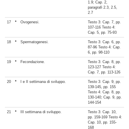
1.9; Cap. 2,
paragrafi 2.3, 2.5,
2.7
17
*
Ovogenesi.
Testo 3: Cap. 7, pp.
107-116 Testo 4:
Cap. 5, pp. 75-93
18
*
Spermatogenesi.
Testo 3: Cap. 6, pp.
87-96 Testo 4: Cap.
6, pp. 98-110
19
*
Fecondazione.
Testo 3: Cap. 8, pp.
123-127 Testo 4:
Cap. 7, pp. 113-126
20
*
I e II settimana di sviluppo.
Testo 3: Cap. 9, pp.
139-145, pp. 155
Testo 4: Cap. 8, pp.
130-140; Cap. 9, pp.
144-154
21
*
III settimana di sviluppo.
Testo 3: Cap. 10,
pp. 159-169 Testo 4:
Cap. 10, pp. 155-
168