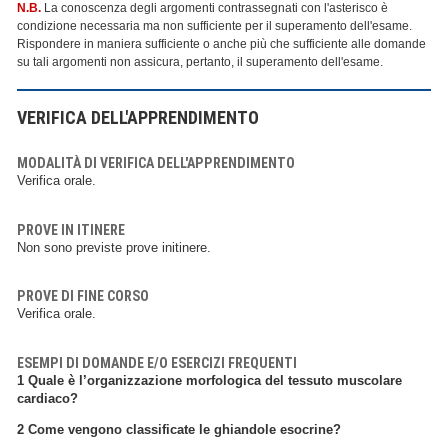
N.B.
La conoscenza degli argomenti contrassegnati con l'asterisco è
condizione necessaria ma non sufficiente per il superamento dell'esame.
Rispondere in maniera sufficiente o anche più che sufficiente alle domande
su tali argomenti non assicura, pertanto, il superamento dell'esame.
VERIFICA DELL'APPRENDIMENTO
MODALITÀ DI VERIFICA DELL'APPRENDIMENTO
Verifica orale.
PROVE IN ITINERE
Non sono previste prove initinere.
PROVE DI FINE CORSO
Verifica orale.
ESEMPI DI DOMANDE E/O ESERCIZI FREQUENTI
1 Quale è l’organizzazione morfologica del tessuto muscolare
cardiaco?
2 Come vengono classificate le ghiandole esocrine?