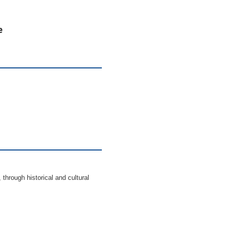
e
 through historical and cultural