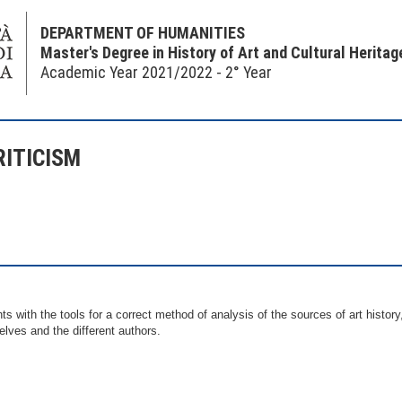
DEPARTMENT OF HUMANITIES
Master's Degree in History of Art and Cultural Heritag
Academic Year 2021/2022 - 2° Year
RITICISM
s with the tools for a correct method of analysis of the sources of art history,
elves and the different authors.