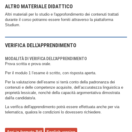
ALTRO MATERIALE DIDATTICO
Altri materiali per lo studio e l'approfondimento dei contenuti trattati
durante il corso potranno essere forniti attraverso la piattaforma
Studium.
VERIFICA DELL'APPRENDIMENTO
MODALITÀ DI VERIFICA DELL'APPRENDIMENTO
Prova scritta e prova orale.
Per il modulo 1 l’esame è scritto, con risposta aperta.
Per la valutazione dell’esame si terrà conto della padronanza dei
contenuti e delle competenze acquisite, dell’accuratezza linguistica e
proprietà lessicale, nonché della capacità argomentativa dimostrata
dal/la candidato/a.
La verifica dell'apprendimento potrà essere effettuata anche per via
telematica, qualora le condizioni lo dovessero richiedere.
Apri in formato Pdf
English version