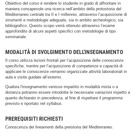
Obiettivo del corso è rendere lo studente in grado di affrontare in
maniera consapevole una ricerca nell’ambito della protostoria del
Mediterraneo centrale tra II e I millennio, attraverso l’acquisizione di
strumenti e metodologie adeguate, sia in ambito archeologico, sia
bibliografico. Questo scopo verrà ottenuto attraverso l’esame
approfondito di alcuni aspetti specifici con metodologie di tipo
seminariale.
MODALITÀ DI SVOLGIMENTO DELL'INSEGNAMENTO
Il corso utilizza lezioni frontali per l’acquisizione delle conoscenze
specifiche, mentre per l’acquisizione di competenze e capacità di
applicare le conoscenze verranno organizzate attività laboratoriali in
aula e visite guidate all’esterno.
Qualora l'insegnamento venisse impartito in modalità mista o a
distanza potranno essere introdotte le necessarie variazioni rispetto a
quanto dichiarato in precedenza, al fine di rispettare il programma
previsto e riportato nel syllabus.
PREREQUISITI RICHIESTI
Conoscenza dei lineamenti della preistoria del Mediterraneo.