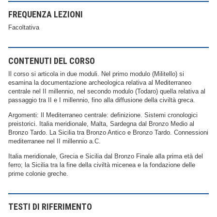
FREQUENZA LEZIONI
Facoltativa
CONTENUTI DEL CORSO
Il corso si articola in due moduli. Nel primo modulo (Militello) si
esamina la documentazione archeologica relativa al Mediterraneo
centrale nel II millennio, nel secondo modulo (Todaro) quella relativa al
passaggio tra II e I millennio, fino alla diffusione della civiltà greca.
Argomenti: Il Mediterraneo centrale: definizione. Sistemi cronologici
preistorici. Italia meridionale, Malta, Sardegna dal Bronzo Medio al
Bronzo Tardo. La Sicilia tra Bronzo Antico e Bronzo Tardo. Connessioni
mediterranee nel II millennio a.C.
Italia meridionale, Grecia e Sicilia dal Bronzo Finale alla prima età del
ferro; la Sicilia tra la fine della civiltà micenea e la fondazione delle
prime colonie greche.
TESTI DI RIFERIMENTO