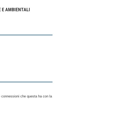
E E AMBIENTALI
 le connessioni che questa ha con la