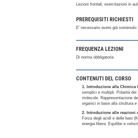
Lezioni frontali, esercitazioni in au
PREREQUISITI RICHIESTI
E' necessario avere già sostenuto
FREQUENZA LEZIONI
Di norma obbligatoria
CONTENUTI DEL CORSO
1. Introduzione alla Chimica
semplici e multipli. Polarità dei
molecole. Rappresentazione dell
organici in base alla struttura e
2. Introduzione alle reazion
Forza degli acidi e delle basi (K
energia libera. Equilibri e velo