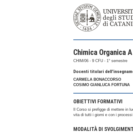
Chimica Organica A 
CHIM/06 - 9 CFU - 1° semestre
Docenti titolari dell'insegna
CARMELA BONACCORSO
COSIMO GIANLUCA FORTUNA
OBIETTIVI FORMATIVI
Il Corso si prefigge di mettere in l
vita di tutti i giorni e con i processi
MODALITÀ DI SVOLGIMEN