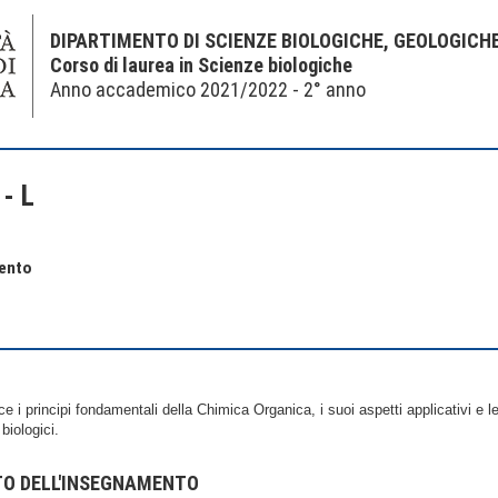
DIPARTIMENTO DI SCIENZE BIOLOGICHE, GEOLOGICH
Corso di laurea in Scienze biologiche
Anno accademico 2021/2022 - 2° anno
- L
mento
uce i principi fondamentali della Chimica Organica, i suoi aspetti applicativi e
 biologici.
TO DELL'INSEGNAMENTO