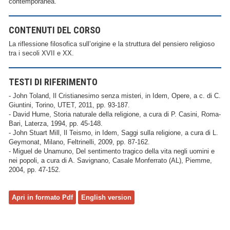
contemporanea.
CONTENUTI DEL CORSO
La riflessione filosofica sull’origine e la struttura del pensiero religioso
tra i secoli XVII e XX.
TESTI DI RIFERIMENTO
- John Toland, Il Cristianesimo senza misteri, in Idem, Opere, a c. di C.
Giuntini, Torino, UTET, 2011, pp. 93-187.
- David Hume, Storia naturale della religione, a cura di P. Casini, Roma-
Bari, Laterza, 1994, pp. 45-148.
- John Stuart Mill, Il Teismo, in Idem, Saggi sulla religione, a cura di L.
Geymonat, Milano, Feltrinelli, 2009, pp. 87-162.
- Miguel de Unamuno, Del sentimento tragico della vita negli uomini e
nei popoli, a cura di A. Savignano, Casale Monferrato (AL), Piemme,
2004, pp. 47-152.
Apri in formato Pdf
English version