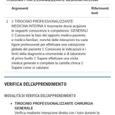
Argomenti
Riferimenti
testi
1
 TIROCINIO PROFESSIONALIZZANTE
MEDICINA INTERNA Il tirocinante dovrà acquisire
le seguenti conoscenze e competenze: GENERALI
 Conoscere le basi del rapporto medico-paziente
e medico-familiari, nonché delle interazioni tra varie
figure professionali per effettuare una valutazione
globale del paziente  Conoscere le indicazioni e i
limiti della diagnostica strumentale e di laboratorio
di primo livello  Sapere effettuare una visita
medica generale e compilare la cartella clinica 
Sapere come si valutano
VERIFICA DELL'APPRENDIMENTO
MODALITÀ DI VERIFICA DELL'APPRENDIMENTO
TIROCINIO PROFESSIONALIZZANTE CHIRURGIA
GENERALE
Verifica mediante interazione diretta con i tutor durante la