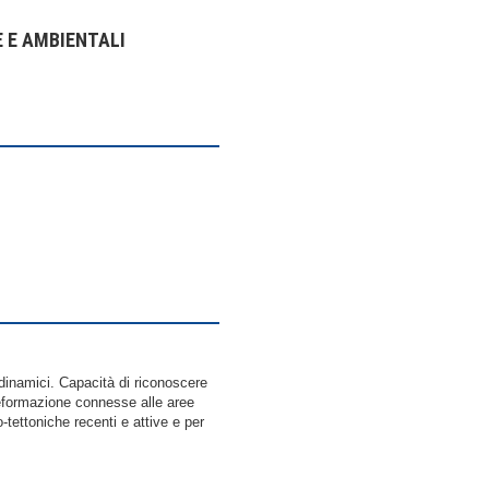
E E AMBIENTALI
odinamici. Capacità di riconoscere
 deformazione connesse alle aree
-tettoniche recenti e attive e per