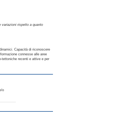
 variazioni rispetto a quanto
odinamici. Capacità di riconoscere
 deformazione connesse alle aree
-tettoniche recenti e attive e per
e/o