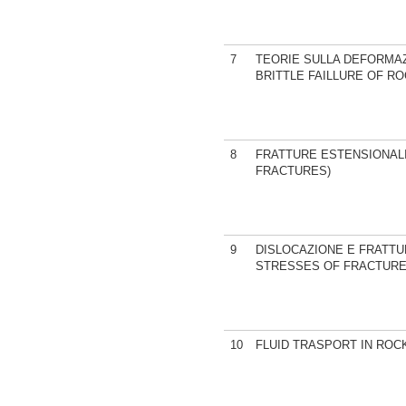
7
TEORIE SULLA DEFORMAZ
BRITTLE FAILLURE OF RO
8
FRATTURE ESTENSIONALI
FRACTURES)
9
DISLOCAZIONE E FRATTU
STRESSES OF FRACTURE
10
FLUID TRASPORT IN ROCK