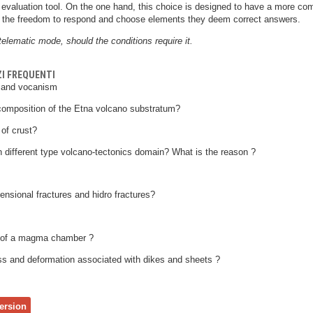
 evaluation tool. On the one hand, this choice is designed to have a more co
m the freedom to respond and choose elements they deem correct answers.
elematic mode, should the conditions require it.
ZI FREQUENTI
c and vocanism
 composition of the Etna volcano substratum?
 of crust?
 different type volcano-tectonics domain? What is the reason ?
ensional fractures and hidro fractures?
t of a magma chamber ?
sss and deformation associated with dikes and sheets ?
ersion