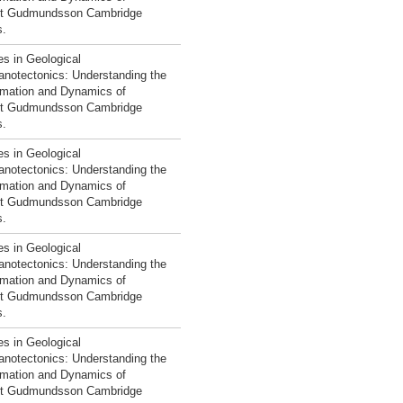
st Gudmundsson Cambridge
s.
es in Geological
notectonics: Understanding the
rmation and Dynamics of
st Gudmundsson Cambridge
s.
es in Geological
notectonics: Understanding the
rmation and Dynamics of
st Gudmundsson Cambridge
s.
es in Geological
notectonics: Understanding the
rmation and Dynamics of
st Gudmundsson Cambridge
s.
es in Geological
notectonics: Understanding the
rmation and Dynamics of
st Gudmundsson Cambridge