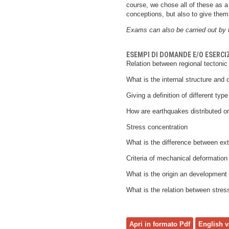
course, we chose all of these as a
conceptions, but also to give the
Exams can also be carried out by t
ESEMPI DI DOMANDE E/O ESERCI
Relation between regional tectoni
What is the internal structure and
Giving a definition of different type
How are earthquakes distributed on
Stress concentration
What is the difference between ext
Criteria of mechanical deformation
What is the origin an developmen
What is the relation between stre
Apri in formato Pdf
English v