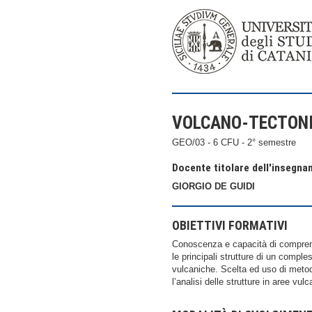
VOLCANO-TECTON
GEO/03 - 6 CFU - 2° semestre
Docente titolare dell'insegn
GIORGIO DE GUIDI
OBIETTIVI FORMATIVI
Conoscenza e capacità di comprensio
le principali strutture di un compl
vulcaniche. Scelta ed uso di metodi
l’analisi delle strutture in aree vul