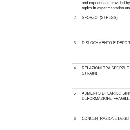
and experiences provided by 
topics in experimentation an
2
SFORZO; (STRESS)
3
DISLOCAMENTO E DEFORM
4
RELAZIONI TRA SFORZI 
STRAIN)
5
AUMENTO DI CARICO SINO
DEFORMAZIONE FRAGILE;
6
CONCENTRAZIONE DEGLI 