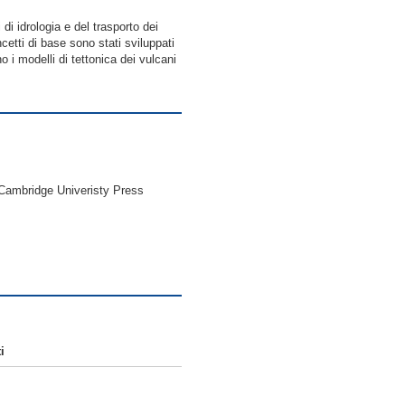
 di idrologia e del trasporto dei
ncetti di base sono stati sviluppati
 i modelli di tettonica dei vulcani
Cambridge Univeristy Press
i