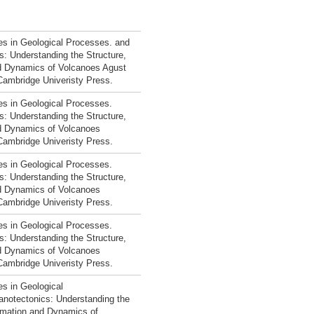
es in Geological Processes. and
s: Understanding the Structure,
d Dynamics of Volcanoes Agust
mbridge Univeristy Press.
es in Geological Processes.
s: Understanding the Structure,
d Dynamics of Volcanoes
mbridge Univeristy Press.
es in Geological Processes.
s: Understanding the Structure,
d Dynamics of Volcanoes
mbridge Univeristy Press.
es in Geological Processes.
s: Understanding the Structure,
d Dynamics of Volcanoes
mbridge Univeristy Press.
es in Geological
notectonics: Understanding the
rmation and Dynamics of