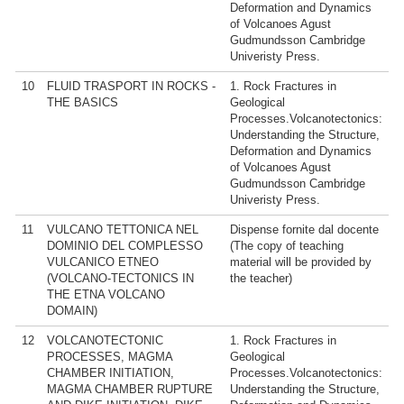
Deformation and Dynamics
of Volcanoes Agust
Gudmundsson Cambridge
Univeristy Press.
10
FLUID TRASPORT IN ROCKS -
1. Rock Fractures in
THE BASICS
Geological
Processes.Volcanotectonics:
Understanding the Structure,
Deformation and Dynamics
of Volcanoes Agust
Gudmundsson Cambridge
Univeristy Press.
11
VULCANO TETTONICA NEL
Dispense fornite dal docente
DOMINIO DEL COMPLESSO
(The copy of teaching
VULCANICO ETNEO
material will be provided by
(VOLCANO-TECTONICS IN
the teacher)
THE ETNA VOLCANO
DOMAIN)
12
VOLCANOTECTONIC
1. Rock Fractures in
PROCESSES, MAGMA
Geological
CHAMBER INITIATION,
Processes.Volcanotectonics:
MAGMA CHAMBER RUPTURE
Understanding the Structure,