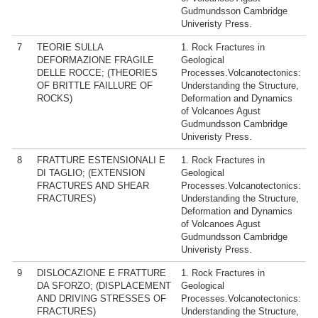
Gudmundsson Cambridge
Univeristy Press.
7
TEORIE SULLA
1. Rock Fractures in
DEFORMAZIONE FRAGILE
Geological
DELLE ROCCE; (THEORIES
Processes.Volcanotectonics:
OF BRITTLE FAILLURE OF
Understanding the Structure,
ROCKS)
Deformation and Dynamics
of Volcanoes Agust
Gudmundsson Cambridge
Univeristy Press.
8
FRATTURE ESTENSIONALI E
1. Rock Fractures in
DI TAGLIO; (EXTENSION
Geological
FRACTURES AND SHEAR
Processes.Volcanotectonics:
FRACTURES)
Understanding the Structure,
Deformation and Dynamics
of Volcanoes Agust
Gudmundsson Cambridge
Univeristy Press.
9
DISLOCAZIONE E FRATTURE
1. Rock Fractures in
DA SFORZO; (DISPLACEMENT
Geological
AND DRIVING STRESSES OF
Processes.Volcanotectonics:
FRACTURES)
Understanding the Structure,