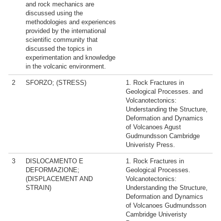
and rock mechanics are
discussed using the
methodologies and experiences
provided by the international
scientific community that
discussed the topics in
experimentation and knowledge
in the volcanic environment.
2
SFORZO; (STRESS)
1. Rock Fractures in
Geological Processes. and
Volcanotectonics:
Understanding the Structure,
Deformation and Dynamics
of Volcanoes Agust
Gudmundsson Cambridge
Univeristy Press.
3
DISLOCAMENTO E
1. Rock Fractures in
DEFORMAZIONE;
Geological Processes.
(DISPLACEMENT AND
Volcanotectonics:
STRAIN)
Understanding the Structure,
Deformation and Dynamics
of Volcanoes Gudmundsson
Cambridge Univeristy