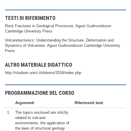
TESTI DI RIFERIMENTO
Rock Fractures in Geological Processes. Agust Gudmundsson
Cambridge Univeristy Press
Volcanotectonics: Understanding the Structure, Deformation and
Dynamics of Volcanoes. Agust Gudmundsson Cambridge Univeristy
Press
ALTRO MATERIALE DIDATTICO
http://studium.unict.it/dokeos/2018/index.php
PROGRAMMAZIONE DEL CORSO
Argomenti
Riferimenti testi
1
The topics enclosed are strictly
related to volcanic
environments, the application of
the laws of structural geology