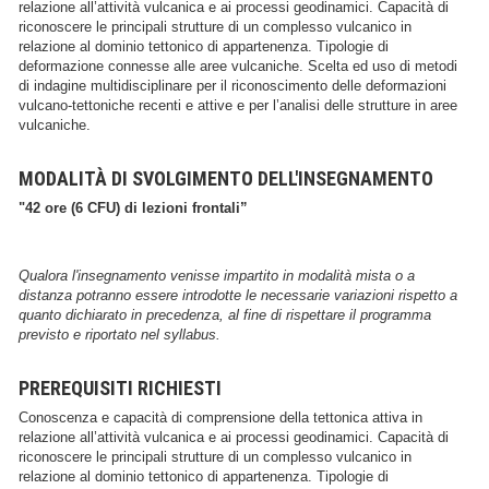
relazione all’attività vulcanica e ai processi geodinamici. Capacità di
riconoscere le principali strutture di un complesso vulcanico in
relazione al dominio tettonico di appartenenza. Tipologie di
deformazione connesse alle aree vulcaniche. Scelta ed uso di metodi
di indagine multidisciplinare per il riconoscimento delle deformazioni
vulcano-tettoniche recenti e attive e per l’analisi delle strutture in aree
vulcaniche.
MODALITÀ DI SVOLGIMENTO DELL'INSEGNAMENTO
"42 ore (6 CFU) di lezioni frontali”
Qualora l'insegnamento venisse impartito in modalità mista o a
distanza potranno essere introdotte le necessarie variazioni rispetto a
quanto dichiarato in precedenza, al fine di rispettare il programma
previsto e riportato nel syllabus.
PREREQUISITI RICHIESTI
Conoscenza e capacità di comprensione della tettonica attiva in
relazione all’attività vulcanica e ai processi geodinamici. Capacità di
riconoscere le principali strutture di un complesso vulcanico in
relazione al dominio tettonico di appartenenza. Tipologie di