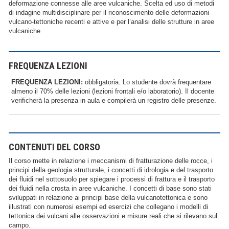
deformazione connesse alle aree vulcaniche. Scelta ed uso di metodi
di indagine multidisciplinare per il riconoscimento delle deformazioni
vulcano-tettoniche recenti e attive e per l’analisi delle strutture in aree
vulcaniche
FREQUENZA LEZIONI
FREQUENZA LEZIONI:
obbligatoria. Lo studente dovrà frequentare
almeno il 70% delle lezioni (lezioni frontali e/o laboratorio). Il docente
verificherà la presenza in aula e compilerà un registro delle presenze.
CONTENUTI DEL CORSO
Il corso mette in relazione i meccanismi di fratturazione delle rocce, i
principi della geologia strutturale, i concetti di idrologia e del trasporto
dei fluidi nel sottosuolo per spiegare i processi di frattura e il trasporto
dei fluidi nella crosta in aree vulcaniche. I concetti di base sono stati
sviluppati in relazione ai principi base della vulcanotettonica e sono
illustrati con numerosi esempi ed esercizi che collegano i modelli di
tettonica dei vulcani alle osservazioni e misure reali che si rilevano sul
campo.