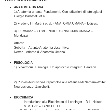
ANATOMIA UMANA
1) Anatomia umana. Fondamenti. Con istituzioni di istologia di
Giorgio Barbatelli et al.
2) Frederic H. Martini et al. - ANATOMIA UMANA – Edises.
3) L.Cattaneo – COMPENDIO DI ANATOMIA UMANA –
Monduzzi
Atlanti:
Sobotta – Atlante Anatomia descrittiva
Netter – Atlante di Anatomia Umana
FISIOLOGIA
1) Silverthorn. Fisiologia. Un approccio integrato. Pearson.
2) Purves-Augustine-Fitzpatrick-Hall-LaMantia-McNamara-White:
Neuroscienze. Zanichelli.
BIOCHIMICA
Introduzione alla Biochimica di Lehninger – D.L. Nelson,
M.M. Cox – ZANICHELLI