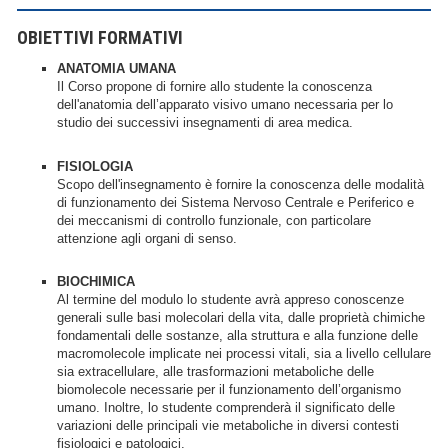
OBIETTIVI FORMATIVI
ANATOMIA UMANA
Il Corso propone di fornire allo studente la conoscenza
dell'anatomia dell’apparato visivo umano necessaria per lo
studio dei successivi insegnamenti di area medica.
FISIOLOGIA
Scopo dell'insegnamento è fornire la conoscenza delle modalità
di funzionamento dei Sistema Nervoso Centrale e Periferico e
dei meccanismi di controllo funzionale, con particolare
attenzione agli organi di senso.
BIOCHIMICA
Al termine del modulo lo studente avrà appreso conoscenze
generali sulle basi molecolari della vita, dalle proprietà chimiche
fondamentali delle sostanze, alla struttura e alla funzione delle
macromolecole implicate nei processi vitali, sia a livello cellulare
sia extracellulare, alle trasformazioni metaboliche delle
biomolecole necessarie per il funzionamento dell’organismo
umano. Inoltre, lo studente comprenderà il significato delle
variazioni delle principali vie metaboliche in diversi contesti
fisiologici e patologici.