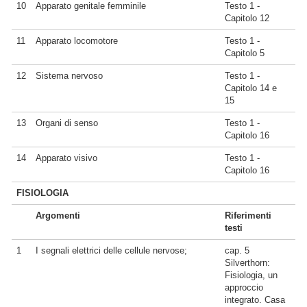
10
Apparato genitale femminile
Testo 1 -
Capitolo 12
11
Apparato locomotore
Testo 1 -
Capitolo 5
12
Sistema nervoso
Testo 1 -
Capitolo 14 e
15
13
Organi di senso
Testo 1 -
Capitolo 16
14
Apparato visivo
Testo 1 -
Capitolo 16
FISIOLOGIA
Argomenti
Riferimenti
testi
1
I segnali elettrici delle cellule nervose;
cap. 5
Silverthorn:
Fisiologia, un
approccio
integrato. Casa