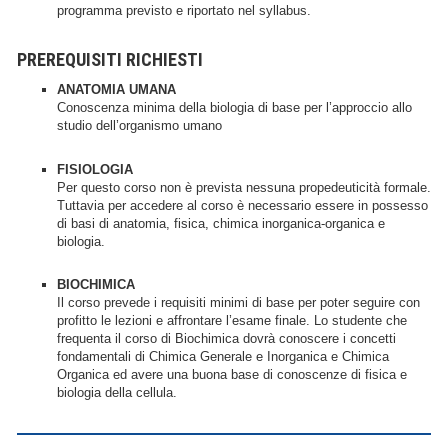
programma previsto e riportato nel syllabus.
PREREQUISITI RICHIESTI
ANATOMIA UMANA
Conoscenza minima della biologia di base per l’approccio allo
studio dell’organismo umano
FISIOLOGIA
Per questo corso non è prevista nessuna propedeuticità formale.
Tuttavia per accedere al corso è necessario essere in possesso
di basi di anatomia, fisica, chimica inorganica-organica e
biologia.
BIOCHIMICA
Il corso prevede i requisiti minimi di base per poter seguire con
profitto le lezioni e affrontare l’esame finale. Lo studente che
frequenta il corso di Biochimica dovrà conoscere i concetti
fondamentali di Chimica Generale e Inorganica e Chimica
Organica ed avere una buona base di conoscenze di fisica e
biologia della cellula.