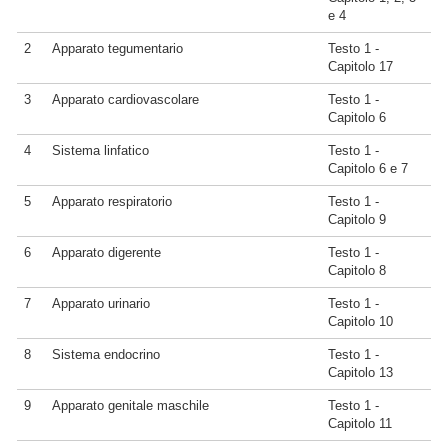
e 4
2
Apparato tegumentario
Testo 1 -
Capitolo 17
3
Apparato cardiovascolare
Testo 1 -
Capitolo 6
4
Sistema linfatico
Testo 1 -
Capitolo 6 e 7
5
Apparato respiratorio
Testo 1 -
Capitolo 9
6
Apparato digerente
Testo 1 -
Capitolo 8
7
Apparato urinario
Testo 1 -
Capitolo 10
8
Sistema endocrino
Testo 1 -
Capitolo 13
9
Apparato genitale maschile
Testo 1 -
Capitolo 11