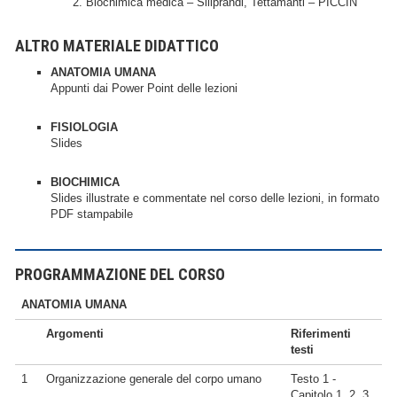
Biochimica medica – Siliprandi, Tettamanti – PICCIN
ALTRO MATERIALE DIDATTICO
ANATOMIA UMANA
Appunti dai Power Point delle lezioni
FISIOLOGIA
Slides
BIOCHIMICA
Slides illustrate e commentate nel corso delle lezioni, in formato
PDF stampabile
PROGRAMMAZIONE DEL CORSO
ANATOMIA UMANA
Argomenti
Riferimenti
testi
1
Organizzazione generale del corpo umano
Testo 1 -
Capitolo 1, 2, 3