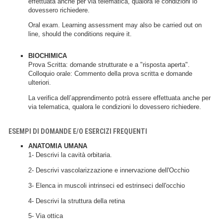
effettuata anche per via telematica, qualora le condizioni lo
dovessero richiedere.
Oral exam. Learning assessment may also be carried out on
line, should the conditions require it.
BIOCHIMICA
Prova Scritta: domande strutturate e a "risposta aperta".
Colloquio orale: Commento della prova scritta e domande
ulteriori.
La verifica dell’apprendimento potrà essere effettuata anche per
via telematica, qualora le condizioni lo dovessero richiedere.
ESEMPI DI DOMANDE E/O ESERCIZI FREQUENTI
ANATOMIA UMANA
1- Descrivi la cavità orbitaria.
2- Descrivi vascolarizzazione e innervazione dell'Occhio
3- Elenca in muscoli intrinseci ed estrinseci dell'occhio
4- Descrivi la struttura della retina
5- Via ottica