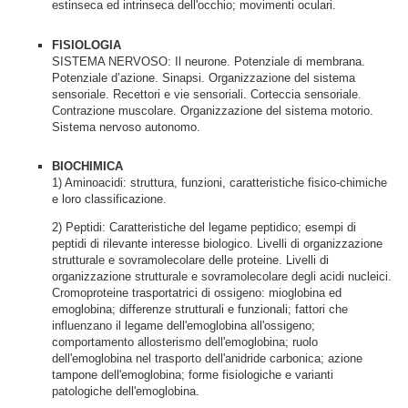
estinseca ed intrinseca dell'occhio; movimenti oculari.
FISIOLOGIA
SISTEMA NERVOSO: Il neurone. Potenziale di membrana.
Potenziale d’azione. Sinapsi. Organizzazione del sistema
sensoriale. Recettori e vie sensoriali. Corteccia sensoriale.
Contrazione muscolare. Organizzazione del sistema motorio.
Sistema nervoso autonomo.
BIOCHIMICA
1) Aminoacidi: struttura, funzioni, caratteristiche fisico-chimiche
e loro classificazione.
2) Peptidi: Caratteristiche del legame peptidico; esempi di
peptidi di rilevante interesse biologico. Livelli di organizzazione
strutturale e sovramolecolare delle proteine. Livelli di
organizzazione strutturale e sovramolecolare degli acidi nucleici.
Cromoproteine trasportatrici di ossigeno: mioglobina ed
emoglobina; differenze strutturali e funzionali; fattori che
influenzano il legame dell'emoglobina all'ossigeno;
comportamento allosterismo dell'emoglobina; ruolo
dell'emoglobina nel trasporto dell'anidride carbonica; azione
tampone dell'emoglobina; forme fisiologiche e varianti
patologiche dell'emoglobina.