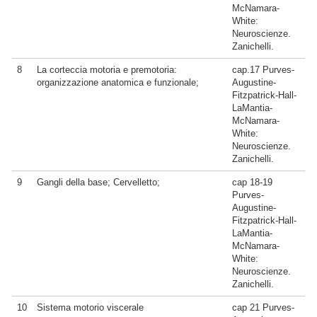
McNamara-
White:
Neuroscienze.
Zanichelli.
8
La corteccia motoria e premotoria:
cap.17 Purves-
organizzazione anatomica e funzionale;
Augustine-
Fitzpatrick-Hall-
LaMantia-
McNamara-
White:
Neuroscienze.
Zanichelli.
9
Gangli della base; Cervelletto;
cap 18-19
Purves-
Augustine-
Fitzpatrick-Hall-
LaMantia-
McNamara-
White:
Neuroscienze.
Zanichelli.
10
Sistema motorio viscerale
cap 21 Purves-