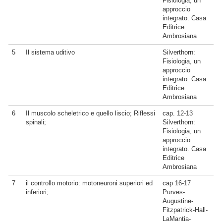
Fisiologia, un
approccio
integrato. Casa
Editrice
Ambrosiana
5
Il sistema uditivo
Silverthorn:
Fisiologia, un
approccio
integrato. Casa
Editrice
Ambrosiana
6
Il muscolo scheletrico e quello liscio; Riflessi
cap. 12-13
spinali;
Silverthorn:
Fisiologia, un
approccio
integrato. Casa
Editrice
Ambrosiana
7
il controllo motorio: motoneuroni superiori ed
cap 16-17
inferiori;
Purves-
Augustine-
Fitzpatrick-Hall-
LaMantia-