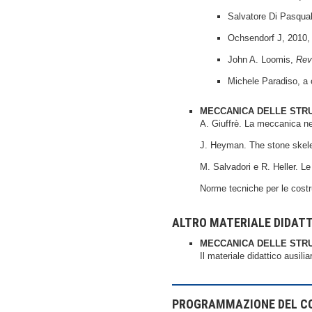
Salvatore Di Pasquale
Ochsendorf J, 2010, 
John A. Loomis,
Rev
Michele Paradiso, a 
MECCANICA DELLE STR
A. Giuffrè. La meccanica nel
J. Heyman. The stone skel
M. Salvadori e R. Heller. Le 
Norme tecniche per le cost
ALTRO MATERIALE DIDAT
MECCANICA DELLE STR
Il materiale didattico ausili
PROGRAMMAZIONE DEL C