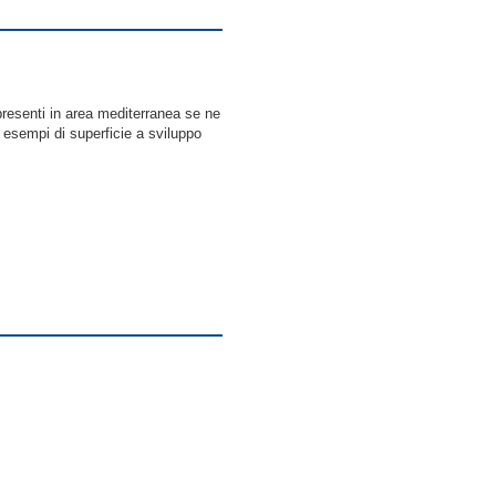
presenti in area mediterranea se ne
i esempi di superficie a sviluppo