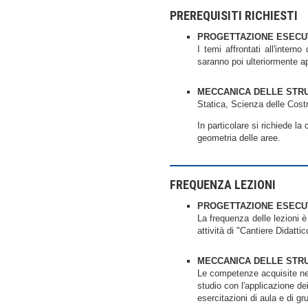
PREREQUISITI RICHIESTI
PROGETTAZIONE ESECU
I temi affrontati all'intern
saranno poi ulteriormente ap
MECCANICA DELLE STR
Statica, Scienza delle Cost
In particolare si richiede la
geometria delle aree.
FREQUENZA LEZIONI
PROGETTAZIONE ESECU
La frequenza delle lezioni è 
attività di "Cantiere Didatt
MECCANICA DELLE STR
Le competenze acquisite nel
studio con l'applicazione dei
esercitazioni di aula e di g