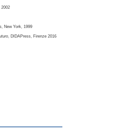
, 2002
ss, New York, 1999
uturo
, DIDAPress, Firenze 2016