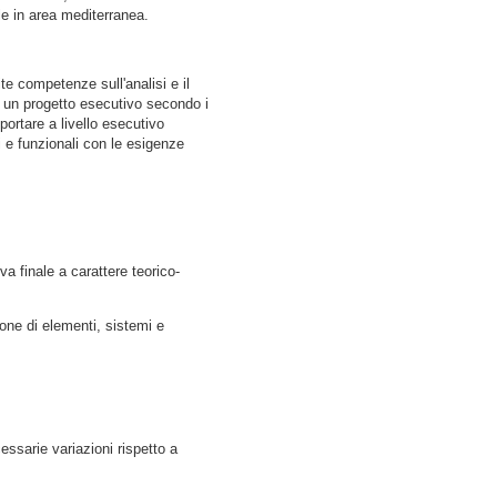
ale in area mediterranea.
te competenze sull'analisi e il
di un progetto esecutivo secondo i
 portare a livello esecutivo
ci e funzionali con le esigenze
va finale a carattere teorico-
zione di elementi, sistemi e
ssarie variazioni rispetto a