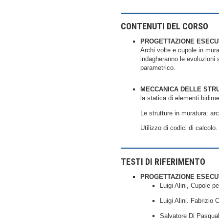
CONTENUTI DEL CORSO
PROGETTAZIONE ESECU
Archi volte e cupole in mura
indagheranno le evoluzioni s
parametrico.
MECCANICA DELLE STR
la statica di elementi bidime
Le strutture in muratura: arc
Utilizzo di codici di calcolo.
TESTI DI RIFERIMENTO
PROGETTAZIONE ESECU
Luigi Alini, Cupole p
Luigi Alini. Fabrizio
Salvatore Di Pasquale