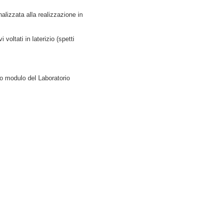
alizzata alla realizzazione in
voltati in laterizio (spetti
ro modulo del Laboratorio