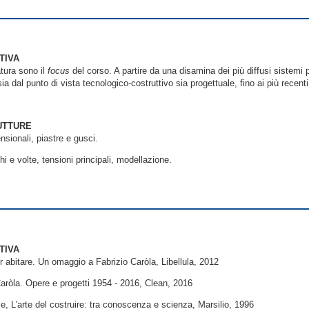
TIVA
tura sono il
focus
del corso. A partire da una disamina dei più diffusi sistemi 
ia dal punto di vista tecnologico-costruttivo sia progettuale, fino ai più recent
UTTURE
nsionali, piastre e gusci.
hi e volte, tensioni principali, modellazione.
TIVA
er abitare. Un omaggio a Fabrizio Caròla, Libellula, 2012
 Caròla. Opere e progetti 1954 - 2016, Clean, 2016
, L'arte del costruire: tra conoscenza e scienza, Marsilio, 1996