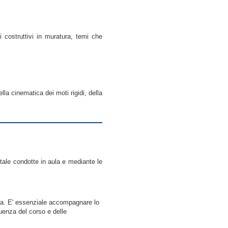
i costruttivi in muratura, temi che
lla cinematica dei moti rigidi, della
entale condotte in aula e mediante le
iva. E' essenziale accompagnare lo
quenza del corso e delle