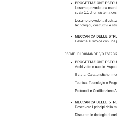
PROGETTAZIONE ESECU
L'esame prevede una esercita
scala 1:1 di un sistema costr
L'esame prevede la illustrazi
tecnologici, costruttivi e stru
MECCANICA DELLE STR
L'esame si svolge con una pr
ESEMPI DI DOMANDE E/O ESERCI
PROGETTAZIONE ESECU
Archi volte e cupole. Aspetti
Il c.c.a. Caratteristiche, m
Tecnica, Tecnologie e Prog
Protocolli e Certificazione 
MECCANICA DELLE STR
Descrivere i principi della m
Discutere le tipologie di cari