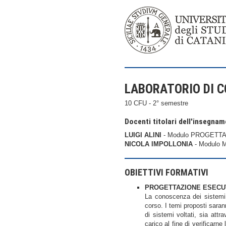
LABORATORIO DI C
10 CFU - 2° semestre
Docenti titolari dell'insegna
LUIGI ALINI
- Modulo PROGETTA
NICOLA IMPOLLONIA
- Modulo 
OBIETTIVI FORMATIVI
PROGETTAZIONE ESECU
La conoscenza dei sistemi c
corso. I temi proposti saran
di sistemi voltati, sia attr
carico al fine di verificarn