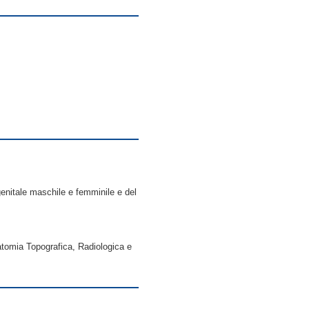
 genitale maschile e femminile e del
natomia Topografica, Radiologica e