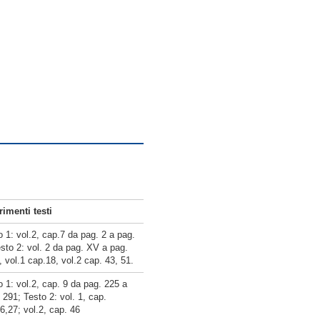
rimenti testi
o 1: vol.2, cap.7 da pag. 2 a pag.
esto 2: vol. 2 da pag. XV a pag.
, vol.1 cap.18, vol.2 cap. 43, 51.
o 1: vol.2, cap. 9 da pag. 225 a
 291; Testo 2: vol. 1, cap.
6,27; vol.2, cap. 46