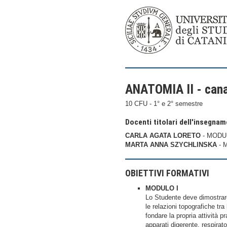
ANATOMIA II - cana
10 CFU - 1° e 2° semestre
Docenti titolari dell'insegna
CARLA AGATA LORETO
- MODUL
MARTA ANNA SZYCHLINSKA
- M
OBIETTIVI FORMATIVI
MODULO I
Lo Studente deve dimostrare
le relazioni topografiche tra
fondare la propria attività 
apparati digerente, respirat