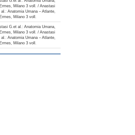
tasi G.et al.: Anatomia Umana,
Ermes, Milano 3 voll. / Anastasi
 al.: Anatomia Umana – Atlante,
Ermes, Milano 3 voll.
tasi G.et al.: Anatomia Umana,
Ermes, Milano 3 voll. / Anastasi
 al.: Anatomia Umana – Atlante,
Ermes, Milano 3 voll.