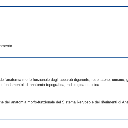
lamento
dell'anatomia morfo-funzionale degli apparati digerente, respiratorio, urinario,
pi fondamentali di anatomia topografica, radiologica e clinica.
ione dell'anatomia morfo-funzionale del Sistema Nervoso e dei riferimenti di A