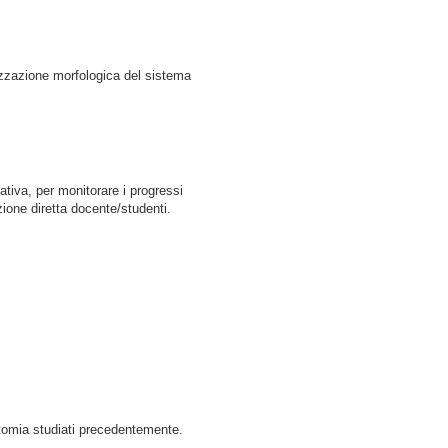
izzazione morfologica del sistema
mativa, per monitorare i progressi
azione diretta docente/studenti.
atomia studiati precedentemente.