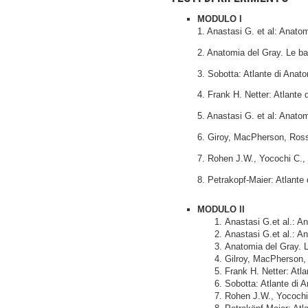
MODULO I
1. Anastasi G. et al: Anat
2. Anatomia del Gray. Le bas
3. Sobotta: Atlante di Anat
4. Frank H. Netter: Atlant
5. Anastasi G. et al: Anato
6. Giroy, MacPherson, Ross
7. Rohen J.W., Yocochi C., L
8. Petrakopf-Maier: Atlant
MODULO II
Anastasi G.et al.: A
Anastasi G.et al.: A
Anatomia del Gray. Le
Gilroy, MacPherson,
Frank H. Netter: At
Sobotta: Atlante di 
Rohen J.W., Yocochi C