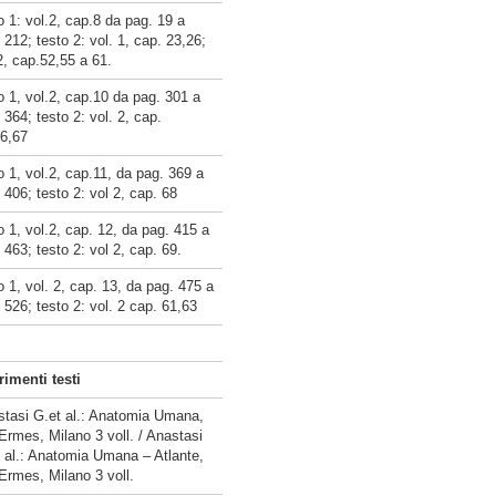
o 1: vol.2, cap.8 da pag. 19 a
 212; testo 2: vol. 1, cap. 23,26;
2, cap.52,55 a 61.
o 1, vol.2, cap.10 da pag. 301 a
 364; testo 2: vol. 2, cap.
66,67
o 1, vol.2, cap.11, da pag. 369 a
 406; testo 2: vol 2, cap. 68
o 1, vol.2, cap. 12, da pag. 415 a
 463; testo 2: vol 2, cap. 69.
o 1, vol. 2, cap. 13, da pag. 475 a
 526; testo 2: vol. 2 cap. 61,63
rimenti testi
tasi G.et al.: Anatomia Umana,
Ermes, Milano 3 voll. / Anastasi
 al.: Anatomia Umana – Atlante,
Ermes, Milano 3 voll.