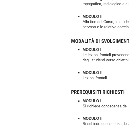
topografica, radiologica e c
MODULO II
Alla fine del Corso, lo stu
nervoso e le relative correlaz
MODALITÀ DI SVOLGIMEN
MODULO I
Le lezioni frontali prevedono
degli studenti verso obiettiv
MODULO II
Lezioni frontali
PREREQUISITI RICHIESTI
MODULO I
Si richiede conoscenza dell
MODULO II
Si richiede conoscenza dell