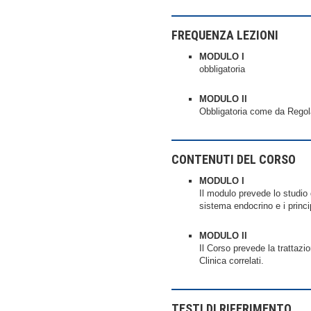
FREQUENZA LEZIONI
MODULO I
obbligatoria
MODULO II
Obbligatoria come da Rego
CONTENUTI DEL CORSO
MODULO I
Il modulo prevede lo studio 
sistema endocrino e i princi
MODULO II
Il Corso prevede la trattaz
Clinica correlati.
TESTI DI RIFERIMENTO