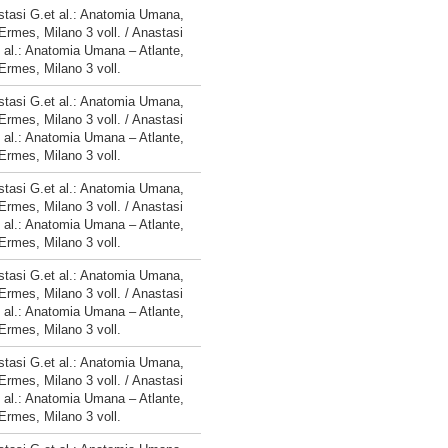
tasi G.et al.: Anatomia Umana,
Ermes, Milano 3 voll. / Anastasi
 al.: Anatomia Umana – Atlante,
Ermes, Milano 3 voll.
tasi G.et al.: Anatomia Umana,
Ermes, Milano 3 voll. / Anastasi
 al.: Anatomia Umana – Atlante,
Ermes, Milano 3 voll.
tasi G.et al.: Anatomia Umana,
Ermes, Milano 3 voll. / Anastasi
 al.: Anatomia Umana – Atlante,
Ermes, Milano 3 voll.
tasi G.et al.: Anatomia Umana,
Ermes, Milano 3 voll. / Anastasi
 al.: Anatomia Umana – Atlante,
Ermes, Milano 3 voll.
tasi G.et al.: Anatomia Umana,
Ermes, Milano 3 voll. / Anastasi
 al.: Anatomia Umana – Atlante,
Ermes, Milano 3 voll.