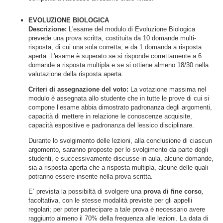
EVOLUZIONE BIOLOGICA
Descrizione
:
L'esame del modulo di Evoluzione Biologica
prevede una prova scritta, costituita da 10 domande multi-
risposta, di cui una sola corretta, e da 1 domanda a risposta
aperta. L'esame è superato se si risponde correttamente a 6
domande a risposta multipla e se si ottiene almeno 18/30 nella
valutazione della risposta aperta.
Criteri di assegnazione del voto:
La votazione massima nel
modulo è assegnata allo studente che in tutte le prove di cui si
compone l’esame abbia dimostrato padronanza degli argomenti,
capacità di mettere in relazione le conoscenze acquisite,
capacità espositive e padronanza del lessico disciplinare.
Durante lo svolgimento delle lezioni, alla conclusione di ciascun
argomento, saranno proposte per lo svolgimento da parte degli
studenti, e successivamente discusse in aula, alcune domande,
sia a risposta aperta che a risposta multipla, alcune delle quali
potranno essere inserite nella prova scritta.
E’ prevista la possibiltà di svolgere una
prova di fine corso
,
facoltativa, con le stesse modalità previste per gli appelli
regolari; per poter partecipare a tale prova è necessario avere
raggiunto almeno il 70% della frequenza alle lezioni. La data di