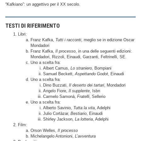
“Kafkiano”: un aggettivo per il XX secolo.
TESTI DI RIFERIMENTO
Libri:
Franz Kafka,
Tutti i racconti
, meglio se in edizione Oscar
Mondadori
Franz Kafka,
Il processo
, in una delle seguenti edizioni:
Mondadori, Rizzoli, Einaudi, Garzanti, Feltrinelli, SE.
Uno a scelta fra:
Albert Camus,
Lo straniero
, Bompiani
Samuel Beckett,
Aspettando Godot
, Einaudi
Uno a scelta fra:
Dino Buzzati,
Il deserto dei tartari
, Mondadori
Angelo Fiore,
Il supplente
, Isbn
Carmelo Samonà,
Fratelli
, Sellerio
Uno a scelta fra:
Alberto Savinio,
Tutta la vita
, Adelphi
Julio Cortàzar,
Bestiario
, Einaudi
Shirley Jackson,
La lotteria
, Adelphi
Film:
Orson Welles,
Il processo
Michelangelo Antonioni,
L’avventura