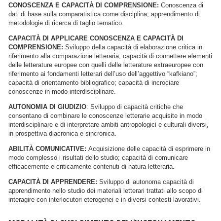
CONOSCENZA E CAPACITÀ DI COMPRENSIONE:
Conoscenza di
dati di base sulla comparatistica come disciplina; apprendimento di
metodologie di ricerca di taglio tematico.
CAPACITÀ DI APPLICARE CONOSCENZA E CAPACITÀ DI
COMPRENSIONE:
Sviluppo della capacità di elaborazione critica in
riferimento alla comparazione letteraria; capacità di connettere elementi
delle letterature europee con quelli delle letterature extraeuropee con
riferimento ai fondamenti letterari dell’uso dell’aggettivo “kafkiano”;
capacità di orientamento bibliografico; capacità di incrociare
conoscenze in modo interdisciplinare.
AUTONOMIA DI GIUDIZIO
: Sviluppo di capacità critiche che
consentano di combinare le conoscenze letterarie acquisite in modo
interdisciplinare e di interpretare ambiti antropologici e culturali diversi,
in prospettiva diacronica e sincronica.
ABILITÀ COMUNICATIVE:
Acquisizione delle capacità di esprimere in
modo complesso i risultati dello studio; capacità di comunicare
efficacemente e criticamente contenuti di natura letteraria.
CAPACITÀ DI APPRENDERE:
Sviluppo di autonoma capacità di
apprendimento nello studio dei materiali letterari trattati allo scopo di
interagire con interlocutori eterogenei e in diversi contesti lavorativi.