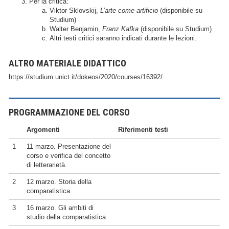
Per la critica:
Viktor Sklovskij,
L’arte come artificio
(disponibile su
Studium)
Walter Benjamin,
Franz Kafka
(disponibile su Studium)
Altri testi critici saranno indicati durante le lezioni.
ALTRO MATERIALE DIDATTICO
https://studium.unict.it/dokeos/2020/courses/16392/
PROGRAMMAZIONE DEL CORSO
Argomenti
Riferimenti testi
1
11 marzo. Presentazione del
corso e verifica del concetto
di letterarietà.
2
12 marzo. Storia della
comparatistica.
3
16 marzo. Gli ambiti di
studio della comparatistica