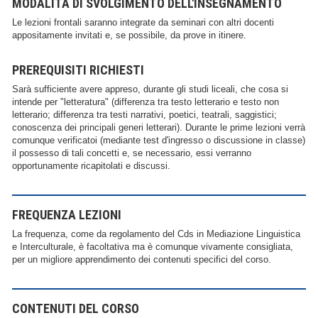
MODALITÀ DI SVOLGIMENTO DELL'INSEGNAMENTO
Le lezioni frontali saranno integrate da seminari con altri docenti
appositamente invitati e, se possibile, da prove in itinere.
PREREQUISITI RICHIESTI
Sarà sufficiente avere appreso, durante gli studi liceali, che cosa si
intende per "letteratura" (differenza tra testo letterario e testo non
letterario; differenza tra testi narrativi, poetici, teatrali, saggistici;
conoscenza dei principali generi letterari). Durante le prime lezioni verrà
comunque verificatoi (mediante test d'ingresso o discussione in classe)
il possesso di tali concetti e, se necessario, essi verranno
opportunamente ricapitolati e discussi.
FREQUENZA LEZIONI
La frequenza, come da regolamento del Cds in Mediazione Linguistica
e Interculturale, è facoltativa ma è comunque vivamente consigliata,
per un migliore apprendimento dei contenuti specifici del corso.
CONTENUTI DEL CORSO