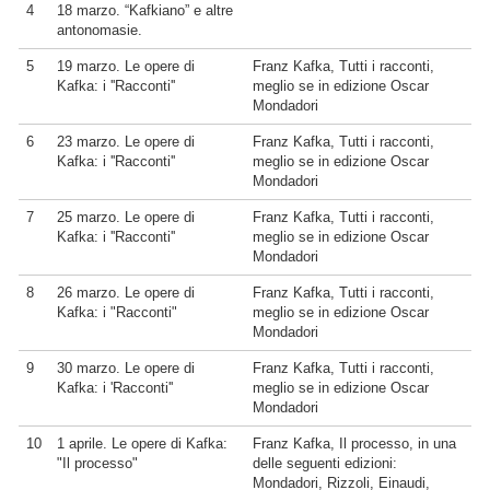
4
18 marzo. “Kafkiano” e altre
antonomasie.
5
19 marzo. Le opere di
Franz Kafka, Tutti i racconti,
Kafka: i ''Racconti''
meglio se in edizione Oscar
Mondadori
6
23 marzo. Le opere di
Franz Kafka, Tutti i racconti,
Kafka: i ''Racconti''
meglio se in edizione Oscar
Mondadori
7
25 marzo. Le opere di
Franz Kafka, Tutti i racconti,
Kafka: i ''Racconti''
meglio se in edizione Oscar
Mondadori
8
26 marzo. Le opere di
Franz Kafka, Tutti i racconti,
Kafka: i "Racconti"
meglio se in edizione Oscar
Mondadori
9
30 marzo. Le opere di
Franz Kafka, Tutti i racconti,
Kafka: i 'Racconti''
meglio se in edizione Oscar
Mondadori
10
1 aprile. Le opere di Kafka:
Franz Kafka, Il processo, in una
"Il processo"
delle seguenti edizioni:
Mondadori, Rizzoli, Einaudi,