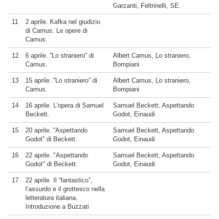
Garzanti, Feltrinelli, SE.
11
2 aprile. Kafka nel giudizio
di Camus. Le opere di
Camus.
12
6 aprile. ''Lo straniero'' di
Albert Camus, Lo straniero,
Camus.
Bompiani
13
15 aprile. ''Lo straniero'' di
Albert Camus, Lo straniero,
Camus.
Bompiani
14
16 aprile. L'opera di Samuel
Samuel Beckett, Aspettando
Beckett.
Godot, Einaudi
15
20 aprile. ''Aspettando
Samuel Beckett, Aspettando
Godot'' di Beckett.
Godot, Einaudi
16
22 aprile. "Aspettando
Samuel Beckett, Aspettando
Godot" di Beckett.
Godot, Einaudi
17
22 aprile. Il “fantastico”,
l’assurdo e il grottesco nella
letteratura italiana.
Introduzione a Buzzati