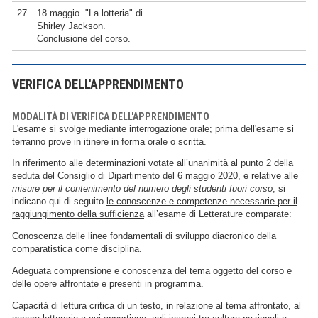
27
18 maggio. "La lotteria" di
Shirley Jackson.
Conclusione del corso.
VERIFICA DELL'APPRENDIMENTO
MODALITÀ DI VERIFICA DELL'APPRENDIMENTO
L'esame si svolge mediante interrogazione orale; prima dell'esame si
terranno prove in itinere in forma orale o scritta.
In riferimento alle determinazioni votate all’unanimità al punto 2 della
seduta del Consiglio di Dipartimento del 6 maggio 2020, e relative alle
misure per il contenimento del numero degli studenti fuori corso
, si
indicano qui di seguito
le conoscenze e competenze necessarie per il
raggiungimento della sufficienza
all’esame di Letterature comparate:
Conoscenza delle linee fondamentali di sviluppo diacronico della
comparatistica come disciplina.
Adeguata comprensione e conoscenza del tema oggetto del corso e
delle opere affrontate e presenti in programma.
Capacità di lettura critica di un testo, in relazione al tema affrontato, al