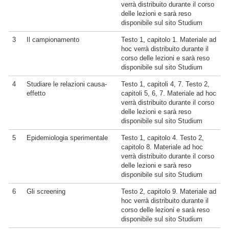
verrà distribuito durante il corso
delle lezioni e sarà reso
disponibile sul sito Studium
3
Il campionamento
Testo 1, capitolo 1. Materiale ad
hoc verrà distribuito durante il
corso delle lezioni e sarà reso
disponibile sul sito Studium
4
Studiare le relazioni causa-
Testo 1, capitoli 4, 7. Testo 2,
effetto
capitoli 5, 6, 7. Materiale ad hoc
verrà distribuito durante il corso
delle lezioni e sarà reso
disponibile sul sito Studium
5
Epidemiologia sperimentale
Testo 1, capitolo 4. Testo 2,
capitolo 8. Materiale ad hoc
verrà distribuito durante il corso
delle lezioni e sarà reso
disponibile sul sito Studium
6
Gli screening
Testo 2, capitolo 9. Materiale ad
hoc verrà distribuito durante il
corso delle lezioni e sarà reso
disponibile sul sito Studium