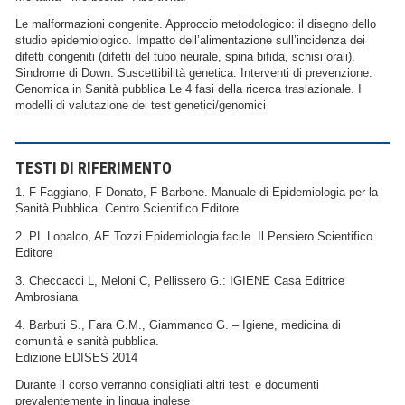
Le malformazioni congenite. Approccio metodologico: il disegno dello
studio epidemiologico. Impatto dell’alimentazione sull’incidenza dei
difetti congeniti (difetti del tubo neurale, spina bifida, schisi orali).
Sindrome di Down. Suscettibilità genetica. Interventi di prevenzione.
Genomica in Sanità pubblica Le 4 fasi della ricerca traslazionale. I
modelli di valutazione dei test genetici/genomici
TESTI DI RIFERIMENTO
1. F Faggiano, F Donato, F Barbone. Manuale di Epidemiologia per la
Sanità Pubblica. Centro Scientifico Editore
2. PL Lopalco, AE Tozzi Epidemiologia facile. Il Pensiero Scientifico
Editore
3. Checcacci L, Meloni C, Pellissero G.: IGIENE Casa Editrice
Ambrosiana
4. Barbuti S., Fara G.M., Giammanco G. – Igiene, medicina di
comunità e sanità pubblica.
Edizione EDISES 2014
Durante il corso verranno consigliati altri testi e documenti
prevalentemente in lingua inglese