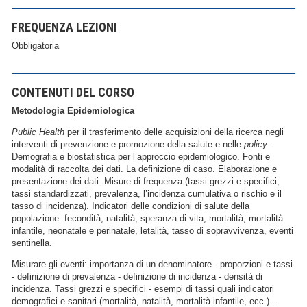
FREQUENZA LEZIONI
Obbligatoria
CONTENUTI DEL CORSO
Metodologia Epidemiologica
Public Health
per il trasferimento delle acquisizioni della ricerca negli
interventi di prevenzione e promozione della salute e nelle
policy
.
Demografia e biostatistica per l’approccio epidemiologico. Fonti e
modalità di raccolta dei dati. La definizione di caso. Elaborazione e
presentazione dei dati. Misure di frequenza (tassi grezzi e specifici,
tassi standardizzati, prevalenza, l’incidenza cumulativa o rischio e il
tasso di incidenza). Indicatori delle condizioni di salute della
popolazione: fecondità, natalità, speranza di vita, mortalità, mortalità
infantile, neonatale e perinatale, letalità, tasso di sopravvivenza, eventi
sentinella.
Misurare gli eventi: importanza di un denominatore - proporzioni e tassi
- definizione di prevalenza - definizione di incidenza - densità di
incidenza. Tassi grezzi e specifici - esempi di tassi quali indicatori
demografici e sanitari (mortalità, natalità, mortalità infantile, ecc.) –