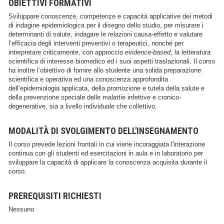
OBIETTIVI FORMATIVI
Sviluppare conoscenze, competenze e capacità applicative dei metodi
di indagine epidemiologica per il disegno dello studio, per misurare i
determinanti di salute, indagare le relazioni causa-effetto e valutare
l’efficacia degli interventi preventivi o terapeutici, nonché per
interpretare criticamente, con approccio
evidence-based
, la letteratura
scientifica di interesse biomedico ed i suoi aspetti traslazionali. Il corso
ha inoltre l’obiettivo di fornire allo studente una solida preparazione
scientifica e operativa ed una conoscenza approfondita
dell’epidemiologia applicata, della promozione e tutela della salute e
della prevenzione speciale delle malattie infettive e cronico-
degenerative, sia a livello individuale che collettivo.
MODALITÀ DI SVOLGIMENTO DELL'INSEGNAMENTO
Il corso prevede lezioni frontali in cui viene incoraggiata l'interazione
continua con gli studenti ed esercitazioni in aula e in laboratorio per
sviluppare la capacità di applicare la conoscenza acquisita durante il
corso.
PREREQUISITI RICHIESTI
Nessuno