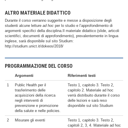
ALTRO MATERIALE DIDATTICO
Durante il corso verranno suggerite e messe a disposizione degli
studenti alcune letture
ad hoc
per lo studio e l’approfondimento di
argomenti specifici della disciplina.Il materiale didattico (slide, articoli
scientifici, documenti di approfondimento), prevalentemente in lingua
inglese, sarà disponibile sul sito Studium:
http://studium.unict.it/dokeos/2018/
PROGRAMMAZIONE DEL CORSO
Argomenti
Riferimenti testi
1
Public Health per il
Testo 1, capitolo 3. Testo 2,
trasferimento delle
capitolo 2. Materiale ad hoc
acquisizioni della ricerca
verrà distribuito durante il corso
negli interventi di
delle lezioni e sarà reso
prevenzione e promozione
disponibile sul sito Studium
della salute e nelle policies.
2
Misurare gli eventi
Testo 1, capitolo 3. Testo 2,
capitoli 2, 3, 4. Materiale ad hoc