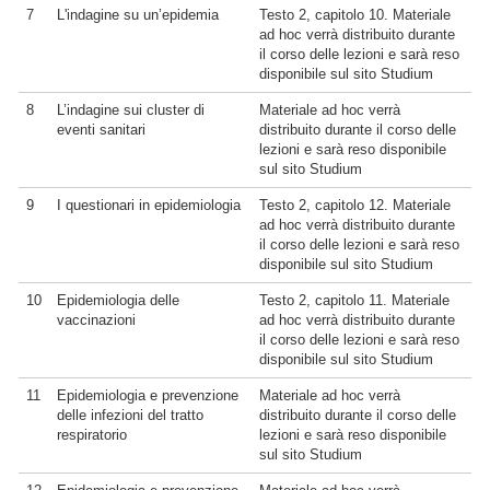
7
L'indagine su un’epidemia
Testo 2, capitolo 10. Materiale
ad hoc verrà distribuito durante
il corso delle lezioni e sarà reso
disponibile sul sito Studium
8
L’indagine sui cluster di
Materiale ad hoc verrà
eventi sanitari
distribuito durante il corso delle
lezioni e sarà reso disponibile
sul sito Studium
9
I questionari in epidemiologia
Testo 2, capitolo 12. Materiale
ad hoc verrà distribuito durante
il corso delle lezioni e sarà reso
disponibile sul sito Studium
10
Epidemiologia delle
Testo 2, capitolo 11. Materiale
vaccinazioni
ad hoc verrà distribuito durante
il corso delle lezioni e sarà reso
disponibile sul sito Studium
11
Epidemiologia e prevenzione
Materiale ad hoc verrà
delle infezioni del tratto
distribuito durante il corso delle
respiratorio
lezioni e sarà reso disponibile
sul sito Studium