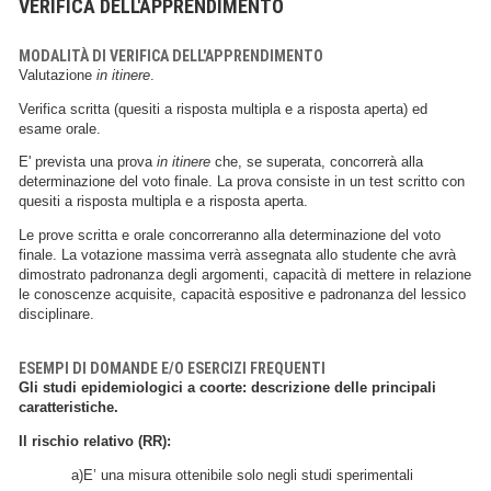
VERIFICA DELL'APPRENDIMENTO
MODALITÀ DI VERIFICA DELL'APPRENDIMENTO
Valutazione
in itinere
.
Verifica scritta (quesiti a risposta multipla e a risposta aperta) ed
esame orale.
E' prevista una prova
in itinere
che, se superata, concorrerà alla
determinazione del voto finale. La prova consiste in un test scritto con
quesiti a risposta multipla e a risposta aperta.
Le prove scritta e orale concorreranno alla determinazione del voto
finale. La votazione massima verrà assegnata allo studente che avrà
dimostrato padronanza degli argomenti, capacità di mettere in relazione
le conoscenze acquisite, capacità espositive e padronanza del lessico
disciplinare.
ESEMPI DI DOMANDE E/O ESERCIZI FREQUENTI
Gli studi epidemiologici a coorte: descrizione delle principali
caratteristiche.
Il rischio relativo (RR):
a)E’ una misura ottenibile solo negli studi sperimentali