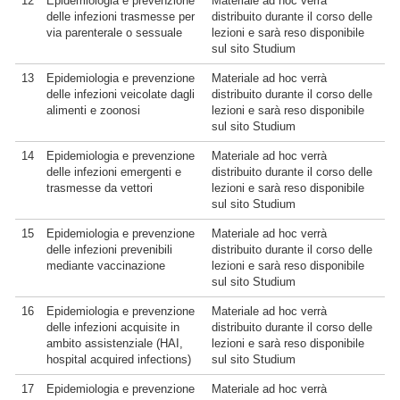
12
Epidemiologia e prevenzione
Materiale ad hoc verrà
delle infezioni trasmesse per
distribuito durante il corso delle
via parenterale o sessuale
lezioni e sarà reso disponibile
sul sito Studium
13
Epidemiologia e prevenzione
Materiale ad hoc verrà
delle infezioni veicolate dagli
distribuito durante il corso delle
alimenti e zoonosi
lezioni e sarà reso disponibile
sul sito Studium
14
Epidemiologia e prevenzione
Materiale ad hoc verrà
delle infezioni emergenti e
distribuito durante il corso delle
trasmesse da vettori
lezioni e sarà reso disponibile
sul sito Studium
15
Epidemiologia e prevenzione
Materiale ad hoc verrà
delle infezioni prevenibili
distribuito durante il corso delle
mediante vaccinazione
lezioni e sarà reso disponibile
sul sito Studium
16
Epidemiologia e prevenzione
Materiale ad hoc verrà
delle infezioni acquisite in
distribuito durante il corso delle
ambito assistenziale (HAI,
lezioni e sarà reso disponibile
hospital acquired infections)
sul sito Studium
17
Epidemiologia e prevenzione
Materiale ad hoc verrà